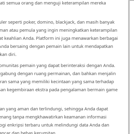
ikmati semua orang dan menguji keterampilan mereka
 seperti poker, domino, blackjack, dan masih banyak
laman atau pemula yang ingin meningkatkan keterampilan
t keahlian Anda. Platform ini juga menawarkan berbagai
nda bersaing dengan pemain lain untuk mendapatkan
an diri.
komunitas pemain yang dapat berinteraksi dengan Anda.
rgabung dengan ruang permainan, dan bahkan menjalin
ran sama yang memiliki kecintaan yang sama terhadap
isan kegembiraan ekstra pada pengalaman bermain game
 yang aman dan terlindungi, sehingga Anda dapat
menang tanpa mengkhawatirkan keamanan informasi
ogi enkripsi terbaru untuk melindungi data Anda dan
ncar dan bebas kerumitan.