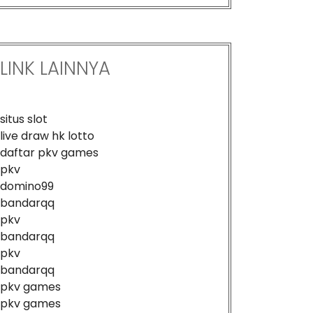
LINK LAINNYA
situs slot
live draw hk lotto
daftar pkv games
pkv
domino99
bandarqq
pkv
bandarqq
pkv
bandarqq
pkv games
pkv games