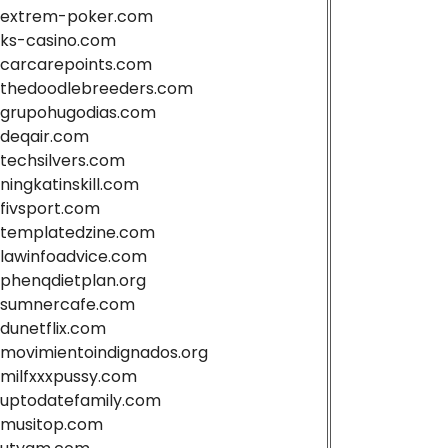
extrem-poker.com
ks-casino.com
carcarepoints.com
thedoodlebreeders.com
grupohugodias.com
deqair.com
techsilvers.com
ningkatinskill.com
fivsport.com
templatedzine.com
lawinfoadvice.com
phenqdietplan.org
sumnercafe.com
dunetflix.com
movimientoindignados.org
milfxxxpussy.com
uptodatefamily.com
musitop.com