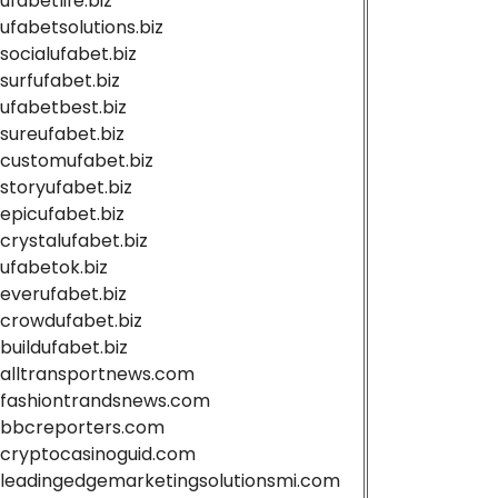
ufabetlife.biz
ufabetsolutions.biz
socialufabet.biz
surfufabet.biz
ufabetbest.biz
sureufabet.biz
customufabet.biz
storyufabet.biz
epicufabet.biz
crystalufabet.biz
ufabetok.biz
everufabet.biz
crowdufabet.biz
buildufabet.biz
alltransportnews.com
fashiontrandsnews.com
bbcreporters.com
cryptocasinoguid.com
leadingedgemarketingsolutionsmi.com