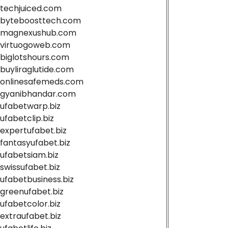
techjuiced.com
byteboosttech.com
magnexushub.com
virtuogoweb.com
biglotshours.com
buyliraglutide.com
onlinesafemeds.com
gyanibhandar.com
ufabetwarp.biz
ufabetclip.biz
expertufabet.biz
fantasyufabet.biz
ufabetsiam.biz
swissufabet.biz
ufabetbusiness.biz
greenufabet.biz
ufabetcolor.biz
extraufabet.biz