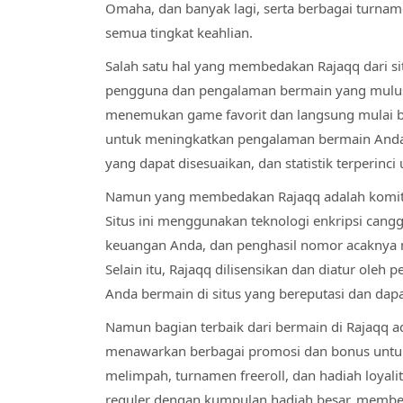
Omaha, dan banyak lagi, serta berbagai turna
semua tingkat keahlian.
Salah satu hal yang membedakan Rajaqq dari si
pengguna dan pengalaman bermain yang mulus
menemukan game favorit dan langsung mulai be
untuk meningkatkan pengalaman bermain Anda, 
yang dapat disesuaikan, dan statistik terperin
Namun yang membedakan Rajaqq adalah komit
Situs ini menggunakan teknologi enkripsi cang
keuangan Anda, dan penghasil nomor acaknya m
Selain itu, Rajaqq dilisensikan dan diatur ole
Anda bermain di situs yang bereputasi dan dapa
Namun bagian terbaik dari bermain di Rajaqq a
menawarkan berbagai promosi dan bonus untu
melimpah, turnamen freeroll, dan hadiah loyali
reguler dengan kumpulan hadiah besar, membe