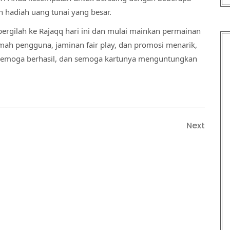
 hadiah uang tunai yang besar.
pergilah ke Rajaqq hari ini dan mulai mainkan permainan
mah pengguna, jaminan fair play, dan promosi menarik,
k. Semoga berhasil, dan semoga kartunya menguntungkan
Next
Next
Post