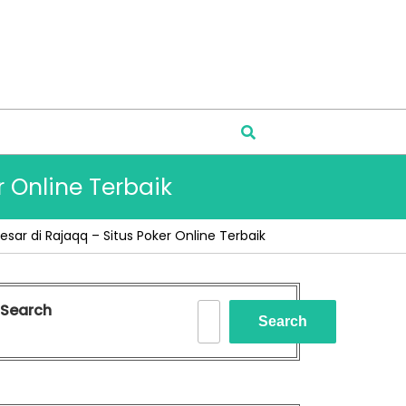
 Online Terbaik
ar di Rajaqq – Situs Poker Online Terbaik
Search
Search