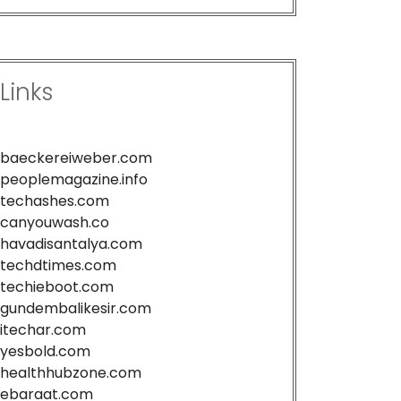
Links
baeckereiweber.com
peoplemagazine.info
techashes.com
canyouwash.co
havadisantalya.com
techdtimes.com
techieboot.com
gundembalikesir.com
itechar.com
yesbold.com
healthhubzone.com
ebaraat.com