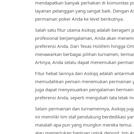
mendapatkan banyak perhatian di komunitas po
layanan pelanggan yang sangat baik. Dengan 
permainan poker Anda ke level berikutnya.
Salah satu fitur utama Asikqq adalah beragam
profesional berpengalaman, Anda akan menemu
preferensi Anda. Dari Texas Hold’em hingga Oma
menawarkan berbagai pilihan turnamen, termas
Artinya, Anda selalu dapat menemukan permai
Fitur hebat lainnya dari Asikqq adalah antarmu
memudahkan pemain menemukan permainan yan
juga dapat menyesuaikan pengalaman bermain
preferensi Anda, seperti mengubah tata letak me
Selain permainan dan turnamennya, Asikqq jug
ini memiliki tim staf pendukung berdedikasi 
masalah apa pun yang mungkin mereka temui. 
atau memerlukan bantuan untuk deposit, tim A