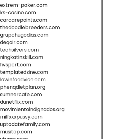
extrem-poker.com
ks-casino.com
carcarepoints.com
thedoodlebreeders.com
grupohugodias.com
deqair.com
techsilvers.com
ningkatinskill.com
fivsport.com
templatedzine.com
lawinfoadvice.com
phenqdietplan.org
sumnercafe.com
dunetflix.com
movimientoindignados.org
milfxxxpussy.com
uptodatefamily.com
musitop.com