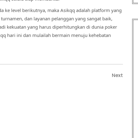
 ke level berikutnya, maka Asikqq adalah platform yang
turnamen, dan layanan pelanggan yang sangat baik,
i kekuatan yang harus diperhitungkan di dunia poker
qq hari ini dan mulailah bermain menuju kehebatan
Next
Next
Post