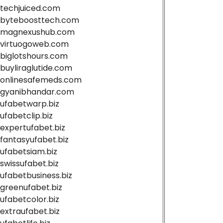
techjuiced.com
byteboosttech.com
magnexushub.com
virtuogoweb.com
biglotshours.com
buyliraglutide.com
onlinesafemeds.com
gyanibhandar.com
ufabetwarp.biz
ufabetclip.biz
expertufabet.biz
fantasyufabet.biz
ufabetsiam.biz
swissufabet.biz
ufabetbusiness.biz
greenufabet.biz
ufabetcolor.biz
extraufabet.biz