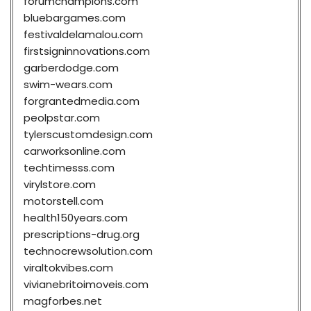
forumchampions.com
bluebargames.com
festivaldelamalou.com
firstsigninnovations.com
garberdodge.com
swim-wears.com
forgrantedmedia.com
peolpstar.com
tylerscustomdesign.com
carworksonline.com
techtimesss.com
virylstore.com
motorstell.com
health150years.com
prescriptions-drug.org
technocrewsolution.com
viraltokvibes.com
vivianebritoimoveis.com
magforbes.net