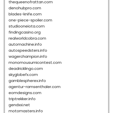
thequeenofrattan.com
denohubpro.com
blades-knife.com
one-piece-spoiler.com
studiooneiota.com
findingcasino.org
realworldcobra.com
automachine.info
autospeedsters.info
wagerchampion.info
monomousumicontest.com
deadricklingo.com
skyglobefx.com
gamblespherex.info
agentur-ramsenthaler.com
eomdesigns.com
triptrekker.info
gendxxi.net
motomasters.info