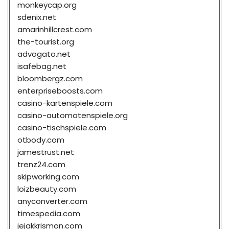
monkeycap.org
sdenix.net
amarinhillcrest.com
the-tourist.org
advogato.net
isafebag.net
bloombergz.com
enterpriseboosts.com
casino-kartenspiele.com
casino-automatenspiele.org
casino-tischspiele.com
otbody.com
jamestrust.net
trenz24.com
skipworking.com
loizbeauty.com
anyconverter.com
timespedia.com
jejakkrismon.com