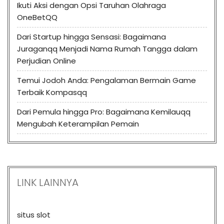
Ikuti Aksi dengan Opsi Taruhan Olahraga
OneBetQQ
Dari Startup hingga Sensasi: Bagaimana
Juraganqq Menjadi Nama Rumah Tangga dalam
Perjudian Online
Temui Jodoh Anda: Pengalaman Bermain Game
Terbaik Kompasqq
Dari Pemula hingga Pro: Bagaimana Kemilauqq
Mengubah Keterampilan Pemain
LINK LAINNYA
situs slot