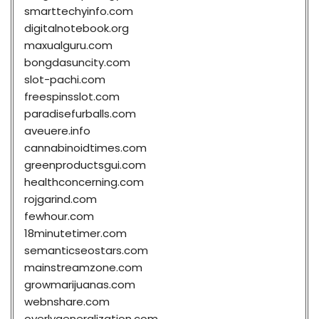
smarttechyinfo.com
digitalnotebook.org
maxualguru.com
bongdasuncity.com
slot-pachi.com
freespinsslot.com
paradisefurballs.com
aveuere.info
cannabinoidtimes.com
greenproductsgui.com
healthconcerning.com
rojgarind.com
fewhour.com
18minutetimer.com
semanticseostars.com
mainstreamzone.com
growmarijuanas.com
webnshare.com
overlygeneralization.com