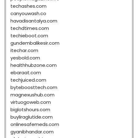
techashes.com
canyouwash.co
havadisantalya.com
techdtimes.com
techieboot.com
gundembalikesir.com
itechar.com
yesbold.com
healthhubzone.com
ebaraat.com
techjuiced.com
byteboosttech.com
magnexushub.com
virtuogoweb.com
biglotshours.com
buyliraglutide.com
onlinesafemeds.com
gyanibhandar.com