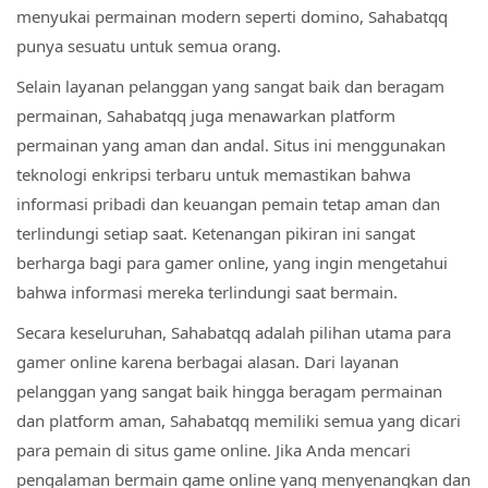
menyukai permainan modern seperti domino, Sahabatqq
punya sesuatu untuk semua orang.
Selain layanan pelanggan yang sangat baik dan beragam
permainan, Sahabatqq juga menawarkan platform
permainan yang aman dan andal. Situs ini menggunakan
teknologi enkripsi terbaru untuk memastikan bahwa
informasi pribadi dan keuangan pemain tetap aman dan
terlindungi setiap saat. Ketenangan pikiran ini sangat
berharga bagi para gamer online, yang ingin mengetahui
bahwa informasi mereka terlindungi saat bermain.
Secara keseluruhan, Sahabatqq adalah pilihan utama para
gamer online karena berbagai alasan. Dari layanan
pelanggan yang sangat baik hingga beragam permainan
dan platform aman, Sahabatqq memiliki semua yang dicari
para pemain di situs game online. Jika Anda mencari
pengalaman bermain game online yang menyenangkan dan