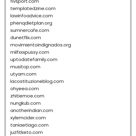
fivsport.com
templatedzine.com
lawinfoadvice.com
phenqdietplan.org
sumnercafe.com
dunetflix.com
movimientoindignados.org
milfxxxpussy.com
uptodatefamily.com
musitop.com
utyam.com
lacostituzioneblog.com
ohyeea.com
zhitiemoe.com
nungkub.com
anotherindian.com
xylemcider.com
taniaetiago.com
juzfitketo.com