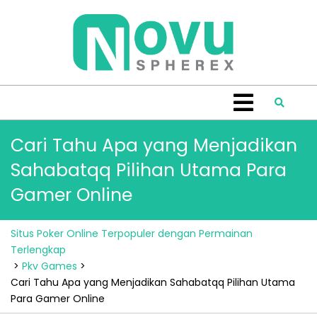
Skip
to
content
Open
Menu
Cari Tahu Apa yang Menjadikan
Sahabatqq Pilihan Utama Para
Gamer Online
Situs Poker Online Terpopuler dengan Permainan
Terlengkap
>
Pkv Games
>
Cari Tahu Apa yang Menjadikan Sahabatqq Pilihan Utama
Para Gamer Online