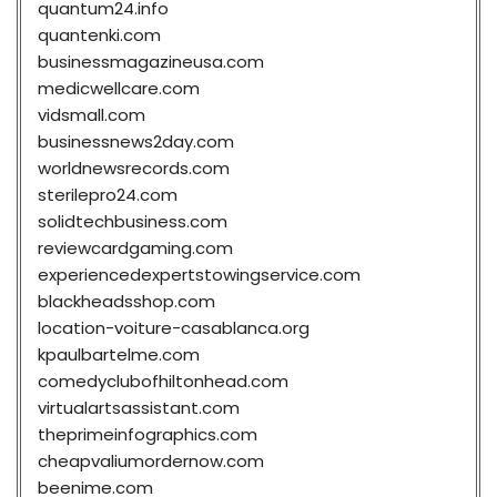
quantum24.info
quantenki.com
businessmagazineusa.com
medicwellcare.com
vidsmall.com
businessnews2day.com
worldnewsrecords.com
sterilepro24.com
solidtechbusiness.com
reviewcardgaming.com
experiencedexpertstowingservice.com
blackheadsshop.com
location-voiture-casablanca.org
kpaulbartelme.com
comedyclubofhiltonhead.com
virtualartsassistant.com
theprimeinfographics.com
cheapvaliumordernow.com
beenime.com