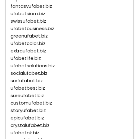
fantasyufabet.biz
ufabetsiam.biz
swissufabet.biz
ufabetbusiness.biz
greenufabet.biz
ufabetcolor.biz
extraufabet.biz
ufabetlife.biz
ufabetsolutions.biz
socialufabet.biz
surfufabet.biz
ufabetbest.biz
sureufabet.biz
customufabet.biz
storyufabet.biz
epicufabet.biz
crystalufabet.biz
ufabetok.biz