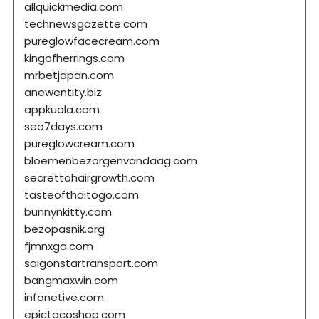
allquickmedia.com
technewsgazette.com
pureglowfacecream.com
kingofherrings.com
mrbetjapan.com
anewentity.biz
appkuala.com
seo7days.com
pureglowcream.com
bloemenbezorgenvandaag.com
secrettohairgrowth.com
tasteofthaitogo.com
bunnynkitty.com
bezopasnik.org
fjmnxga.com
saigonstartransport.com
bangmaxwin.com
infonetive.com
epictacoshop.com