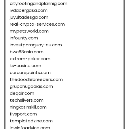
cityroofingandplannig.com
ivdabergasa.com
juyultadesga.com
real-crypto-services.com
mypetzworld.com
infounty.com
investparaguay-eu.com
bwc88asia.com
extrem-poker.com
ks-casino.com
carcarepoints.com
thedoodlebreeders.com
grupohugodias.com
deqair.com
techsilvers.com
ningkatinskill.com
fivsport.com
templatedzine.com
lawinfoadvice.com