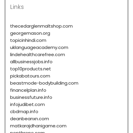
Links
thecedarglenmaltshop.com
georgemason.org
topicinhindi.com
uklanguageacademy.com
lindehealthcarefree.com
allbusinessjobs.info
top10products.net
pickabatours.com
beastmode-bodybuilding.com
financelplan.info
businessfuture.info
infojudibet.com
cbdmap.info
deanbeanxn.com
matkarajdhanigame.com
popthrone.com