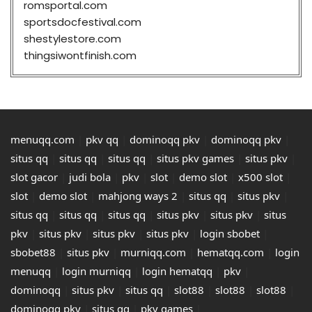
romsportal.com
sportsdocfestival.com
shestylestore.com
thingsiwontfinish.com
menuqq.com
|
pkv qq
|
dominoqq pkv
|
dominoqq pkv
|
situs qq
|
situs qq
|
situs qq
|
situs pkv games
|
situs pkv
|
slot gacor
|
judi bola
|
pkv
|
slot
|
demo slot
|
x500 slot
|
slot
|
demo slot
|
mahjong ways 2
|
situs qq
|
situs pkv
|
situs qq
|
situs qq
|
situs qq
|
situs pkv
|
situs pkv
|
situs
pkv
|
situs pkv
|
situs pkv
|
situs pkv
|
login sbobet
|
sbobet88
|
situs pkv
|
murniqq.com
|
hematqq.com
|
login
menuqq
|
login murniqq
|
login hematqq
|
pkv
|
dominoqq
|
situs pkv
|
situs qq
|
slot88
|
slot88
|
slot88
|
dominoqq pkv
|
situs qq
|
pkv games
|