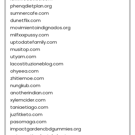
phenqdietplan.org
sumnercafe.com
dunetflix.com
movimientoindignados.org
milfxxxpussy.com
uptodatefamily.com
musitop.com
utyam.com
lacostituzioneblog.com
ohyeea.com
zhitiemoe.com
nungkub.com
anotherindian.com
xylemcider.com
taniaetiago.com
juzfitketo.com
pasomaga.com
impactgardencbdgummies.org