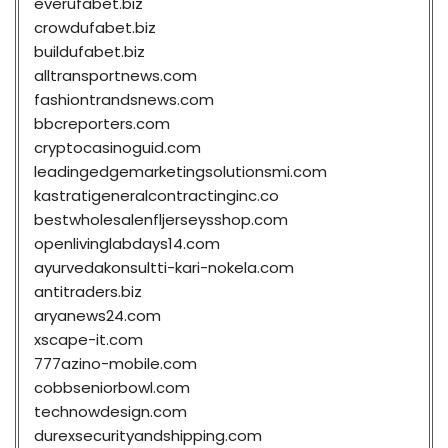
everufabet.biz
crowdufabet.biz
buildufabet.biz
alltransportnews.com
fashiontrandsnews.com
bbcreporters.com
cryptocasinoguid.com
leadingedgemarketingsolutionsmi.com
kastratigeneralcontractinginc.co
bestwholesalenfljerseysshop.com
openlivinglabdays14.com
ayurvedakonsultti-kari-nokela.com
antitraders.biz
aryanews24.com
xscape-it.com
777azino-mobile.com
cobbseniorbowl.com
technowdesign.com
durexsecurityandshipping.com