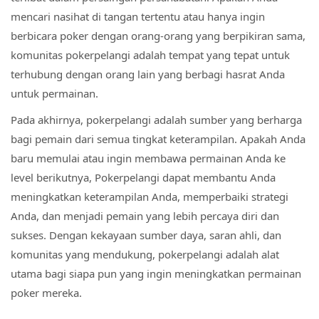
mencari nasihat di tangan tertentu atau hanya ingin
berbicara poker dengan orang-orang yang berpikiran sama,
komunitas pokerpelangi adalah tempat yang tepat untuk
terhubung dengan orang lain yang berbagi hasrat Anda
untuk permainan.
Pada akhirnya, pokerpelangi adalah sumber yang berharga
bagi pemain dari semua tingkat keterampilan. Apakah Anda
baru memulai atau ingin membawa permainan Anda ke
level berikutnya, Pokerpelangi dapat membantu Anda
meningkatkan keterampilan Anda, memperbaiki strategi
Anda, dan menjadi pemain yang lebih percaya diri dan
sukses. Dengan kekayaan sumber daya, saran ahli, dan
komunitas yang mendukung, pokerpelangi adalah alat
utama bagi siapa pun yang ingin meningkatkan permainan
poker mereka.