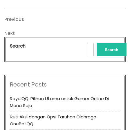
Post
Previous
Previous
Post
navigation
Next
Next
Post
Search
Search
Recent Posts
RoyalQQ: Pilihan Utama untuk Gamer Online Di
Mana Saja
Ikuti Aksi dengan Opsi Taruhan Olahraga
OneBetQQ