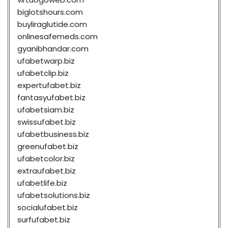
biglotshours.com
buyliraglutide.com
onlinesafemeds.com
gyanibhandar.com
ufabetwarp.biz
ufabetclip.biz
expertufabet.biz
fantasyufabet.biz
ufabetsiam.biz
swissufabet.biz
ufabetbusiness.biz
greenufabet.biz
ufabetcolor.biz
extraufabet.biz
ufabetlife.biz
ufabetsolutions.biz
socialufabet.biz
surfufabet.biz