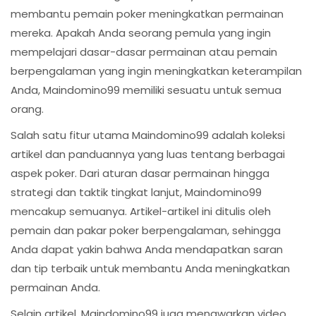
membantu pemain poker meningkatkan permainan
mereka. Apakah Anda seorang pemula yang ingin
mempelajari dasar-dasar permainan atau pemain
berpengalaman yang ingin meningkatkan keterampilan
Anda, Maindomino99 memiliki sesuatu untuk semua
orang.
Salah satu fitur utama Maindomino99 adalah koleksi
artikel dan panduannya yang luas tentang berbagai
aspek poker. Dari aturan dasar permainan hingga
strategi dan taktik tingkat lanjut, Maindomino99
mencakup semuanya. Artikel-artikel ini ditulis oleh
pemain dan pakar poker berpengalaman, sehingga
Anda dapat yakin bahwa Anda mendapatkan saran
dan tip terbaik untuk membantu Anda meningkatkan
permainan Anda.
Selain artikel, Maindomino99 juga menawarkan video