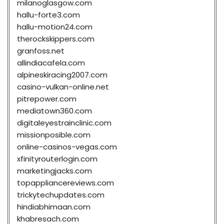
milanoglasgow.com
hallu-forte3.com
hallu-motion24.com
therockskippers.com
granfoss.net
allindiacafela.com
alpineskiracing2007.com
casino-vulkan-online.net
pitrepower.com
mediatown360.com
digitaleyestrainclinic.com
missionposible.com
online-casinos-vegas.com
xfinityrouterlogin.com
marketingjacks.com
topappliancereviews.com
trickytechupdates.com
hindiabhimaan.com
khabresach.com