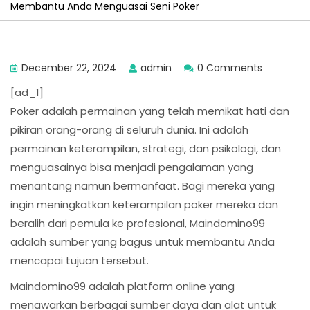
Membantu Anda Menguasai Seni Poker
December 22, 2024
admin
0 Comments
[ad_1]
Poker adalah permainan yang telah memikat hati dan
pikiran orang-orang di seluruh dunia. Ini adalah
permainan keterampilan, strategi, dan psikologi, dan
menguasainya bisa menjadi pengalaman yang
menantang namun bermanfaat. Bagi mereka yang
ingin meningkatkan keterampilan poker mereka dan
beralih dari pemula ke profesional, Maindomino99
adalah sumber yang bagus untuk membantu Anda
mencapai tujuan tersebut.
Maindomino99 adalah platform online yang
menawarkan berbagai sumber daya dan alat untuk