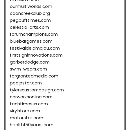
ourmultiworlds.com
cooncreekclub.org
pegpufftimes.com
celestia-arts.com
forumchampions.com
bluebargames.com
festivaldelamalou.com
firstsigninnovations.com
garberdodge.com
swim-wears.com
forgrantedmedia.com
peolpstar.com
tylerscustomdesign.com
carworksonline.com
techtimesss.com
virylstore.com
motorstell.com
health150years.com