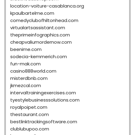
location-voiture-casablanca.org
kpaulbartelme.com
comedyclubofhiltonhead.com
virtualartsassistant.com
theprimeinfographics.com
cheapvaliumordernow.com
beenime.com
sodecia-kemmerich.com
fun-mak.com
casino888world.com
misterdbnb.com
jkmezcal.com
intervaltrainingexercises.com
tyestylebusinesssolutions.com
royalpoipet.com
thestaurant.com
bestlinktrackingsoftware.com
clublubupoo.com