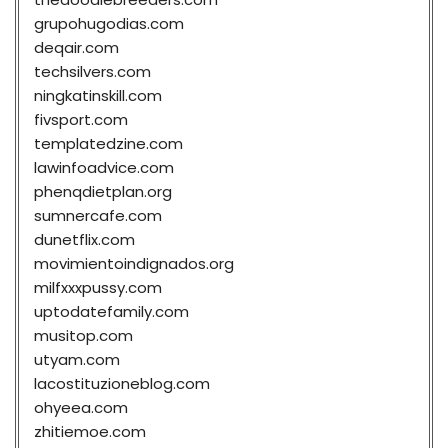
grupohugodias.com
deqair.com
techsilvers.com
ningkatinskill.com
fivsport.com
templatedzine.com
lawinfoadvice.com
phenqdietplan.org
sumnercafe.com
dunetflix.com
movimientoindignados.org
milfxxxpussy.com
uptodatefamily.com
musitop.com
utyam.com
lacostituzioneblog.com
ohyeea.com
zhitiemoe.com