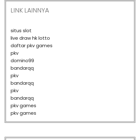
LINK LAINNYA
situs slot
live draw hk lotto
daftar pkv games
pkv
domino99
bandarqq
pkv
bandarqq
pkv
bandarqq
pkv games
pkv games