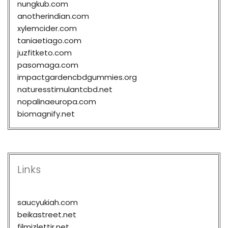
nungkub.com
anotherindian.com
xylemcider.com
taniaetiago.com
juzfitketo.com
pasomaga.com
impactgardencbdgummies.org
naturesstimulantcbd.net
nopalinaeuropa.com
biomagnify.net
Links
saucyukiah.com
beikastreet.net
filmizlettir.net