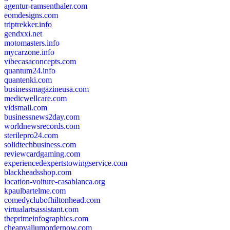
agentur-ramsenthaler.com
eomdesigns.com
triptrekker.info
gendxxi.net
motomasters.info
mycarzone.info
vibecasaconcepts.com
quantum24.info
quantenki.com
businessmagazineusa.com
medicwellcare.com
vidsmall.com
businessnews2day.com
worldnewsrecords.com
sterilepro24.com
solidtechbusiness.com
reviewcardgaming.com
experiencedexpertstowingservice.com
blackheadsshop.com
location-voiture-casablanca.org
kpaulbartelme.com
comedyclubofhiltonhead.com
virtualartsassistant.com
theprimeinfographics.com
cheapvaliumordernow.com