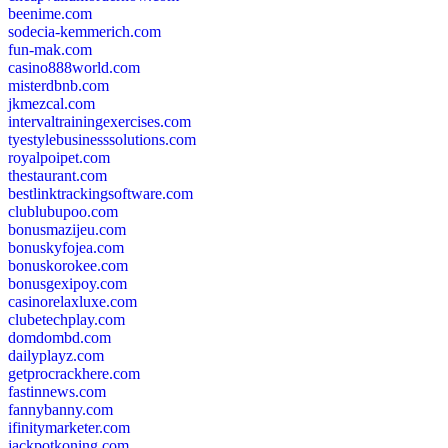
beenime.com
sodecia-kemmerich.com
fun-mak.com
casino888world.com
misterdbnb.com
jkmezcal.com
intervaltrainingexercises.com
tyestylebusinesssolutions.com
royalpoipet.com
thestaurant.com
bestlinktrackingsoftware.com
clublubupoo.com
bonusmazijeu.com
bonuskyfojea.com
bonuskorokee.com
bonusgexipoy.com
casinorelaxluxe.com
clubetechplay.com
domdombd.com
dailyplayz.com
getprocrackhere.com
fastinnews.com
fannybanny.com
ifinitymarketer.com
jackpotkoning.com