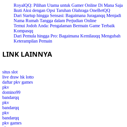
RoyalQQ: Pilihan Utama untuk Gamer Online Di Mana Saja
Ikuti Aksi dengan Opsi Taruhan Olahraga OneBetQQ
Dari Startup hingga Sensasi: Bagaimana Juraganqq Menjadi
Nama Rumah Tangga dalam Perjudian Online
Temui Jodoh Anda: Pengalaman Bermain Game Terbaik
Kompasqq
Dari Pemula hingga Pro: Bagaimana Kemilauqq Mengubah
Keterampilan Pemain
LINK LAINNYA
situs slot
live draw hk lotto
daftar pkv games
pkv
domino99
bandarqq
pkv
bandarqq
pkv
bandarqq
pkv games