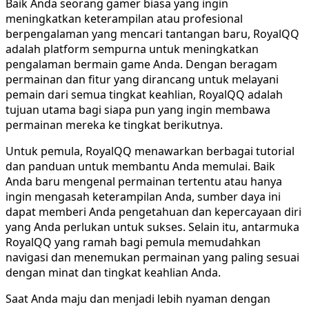
Baik Anda seorang gamer biasa yang ingin
meningkatkan keterampilan atau profesional
berpengalaman yang mencari tantangan baru, RoyalQQ
adalah platform sempurna untuk meningkatkan
pengalaman bermain game Anda. Dengan beragam
permainan dan fitur yang dirancang untuk melayani
pemain dari semua tingkat keahlian, RoyalQQ adalah
tujuan utama bagi siapa pun yang ingin membawa
permainan mereka ke tingkat berikutnya.
Untuk pemula, RoyalQQ menawarkan berbagai tutorial
dan panduan untuk membantu Anda memulai. Baik
Anda baru mengenal permainan tertentu atau hanya
ingin mengasah keterampilan Anda, sumber daya ini
dapat memberi Anda pengetahuan dan kepercayaan diri
yang Anda perlukan untuk sukses. Selain itu, antarmuka
RoyalQQ yang ramah bagi pemula memudahkan
navigasi dan menemukan permainan yang paling sesuai
dengan minat dan tingkat keahlian Anda.
Saat Anda maju dan menjadi lebih nyaman dengan