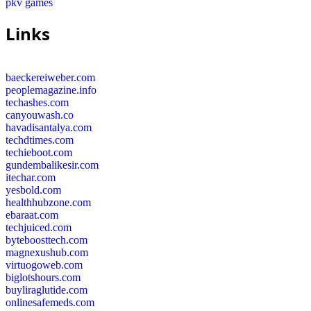
pkv games
Links
baeckereiweber.com
peoplemagazine.info
techashes.com
canyouwash.co
havadisantalya.com
techdtimes.com
techieboot.com
gundembalikesir.com
itechar.com
yesbold.com
healthhubzone.com
ebaraat.com
techjuiced.com
byteboosttech.com
magnexushub.com
virtuogoweb.com
biglotshours.com
buyliraglutide.com
onlinesafemeds.com