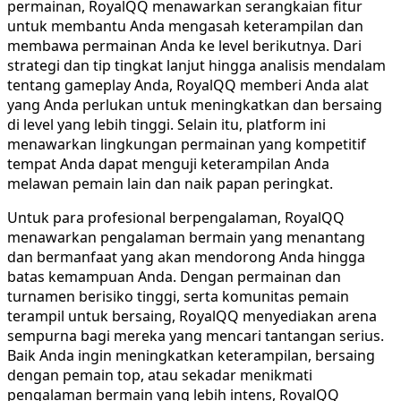
permainan, RoyalQQ menawarkan serangkaian fitur
untuk membantu Anda mengasah keterampilan dan
membawa permainan Anda ke level berikutnya. Dari
strategi dan tip tingkat lanjut hingga analisis mendalam
tentang gameplay Anda, RoyalQQ memberi Anda alat
yang Anda perlukan untuk meningkatkan dan bersaing
di level yang lebih tinggi. Selain itu, platform ini
menawarkan lingkungan permainan yang kompetitif
tempat Anda dapat menguji keterampilan Anda
melawan pemain lain dan naik papan peringkat.
Untuk para profesional berpengalaman, RoyalQQ
menawarkan pengalaman bermain yang menantang
dan bermanfaat yang akan mendorong Anda hingga
batas kemampuan Anda. Dengan permainan dan
turnamen berisiko tinggi, serta komunitas pemain
terampil untuk bersaing, RoyalQQ menyediakan arena
sempurna bagi mereka yang mencari tantangan serius.
Baik Anda ingin meningkatkan keterampilan, bersaing
dengan pemain top, atau sekadar menikmati
pengalaman bermain yang lebih intens, RoyalQQ