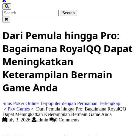
Close
Menu
Search
Search
for:
Dari Pemula hingga Pro:
Bagaimana RoyalQQ Dapat
Meningkatkan
Keterampilan Bermain
Game Anda
Situs Poker Online Terpopuler dengan Permainan Terlengkap
>
Pkv Games
>
Dari Pemula hingga Pro: Bagaimana RoyalQQ
Dapat Meningkatkan Keterampilan Bermain Game Anda
July 3, 2026
admin
0 Comments