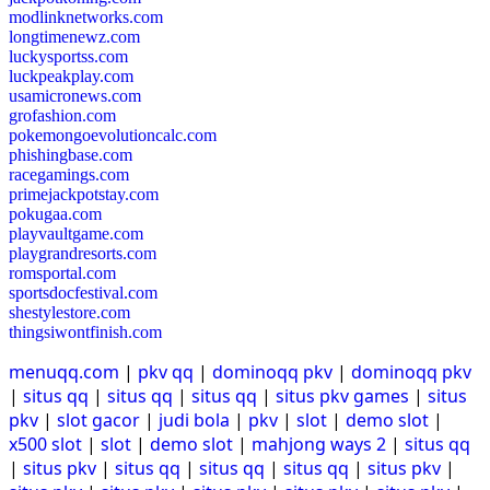
modlinknetworks.com
longtimenewz.com
luckysportss.com
luckpeakplay.com
usamicronews.com
grofashion.com
pokemongoevolutioncalc.com
phishingbase.com
racegamings.com
primejackpotstay.com
pokugaa.com
playvaultgame.com
playgrandresorts.com
romsportal.com
sportsdocfestival.com
shestylestore.com
thingsiwontfinish.com
menuqq.com
|
pkv qq
|
dominoqq pkv
|
dominoqq pkv
|
situs qq
|
situs qq
|
situs qq
|
situs pkv games
|
situs
pkv
|
slot gacor
|
judi bola
|
pkv
|
slot
|
demo slot
|
x500 slot
|
slot
|
demo slot
|
mahjong ways 2
|
situs qq
|
situs pkv
|
situs qq
|
situs qq
|
situs qq
|
situs pkv
|