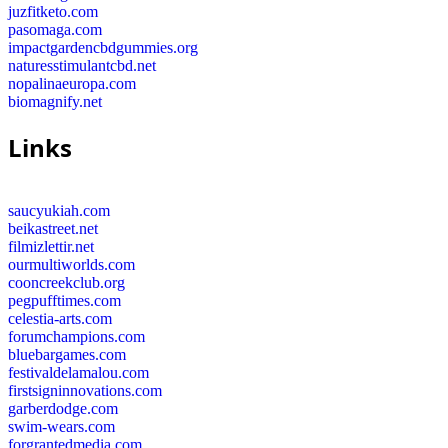
juzfitketo.com
pasomaga.com
impactgardencbdgummies.org
naturesstimulantcbd.net
nopalinaeuropa.com
biomagnify.net
Links
saucyukiah.com
beikastreet.net
filmizlettir.net
ourmultiworlds.com
cooncreekclub.org
pegpufftimes.com
celestia-arts.com
forumchampions.com
bluebargames.com
festivaldelamalou.com
firstsigninnovations.com
garberdodge.com
swim-wears.com
forgrantedmedia.com