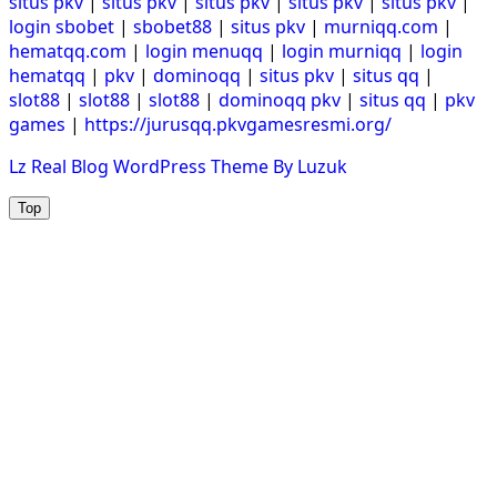
situs pkv
|
situs pkv
|
situs pkv
|
situs pkv
|
situs pkv
|
login sbobet
|
sbobet88
|
situs pkv
|
murniqq.com
|
hematqq.com
|
login menuqq
|
login murniqq
|
login
hematqq
|
pkv
|
dominoqq
|
situs pkv
|
situs qq
|
slot88
|
slot88
|
slot88
|
dominoqq pkv
|
situs qq
|
pkv
games
|
https://jurusqq.pkvgamesresmi.org/
Lz Real Blog WordPress Theme By Luzuk
Top