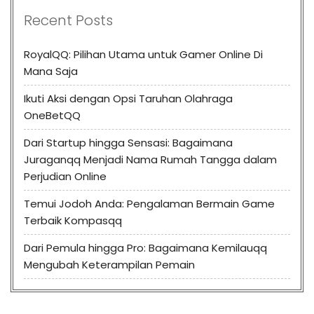
Recent Posts
RoyalQQ: Pilihan Utama untuk Gamer Online Di
Mana Saja
Ikuti Aksi dengan Opsi Taruhan Olahraga
OneBetQQ
Dari Startup hingga Sensasi: Bagaimana
Juraganqq Menjadi Nama Rumah Tangga dalam
Perjudian Online
Temui Jodoh Anda: Pengalaman Bermain Game
Terbaik Kompasqq
Dari Pemula hingga Pro: Bagaimana Kemilauqq
Mengubah Keterampilan Pemain