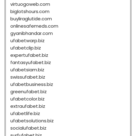
virtuogoweb.com
biglotshours.com
buyliraglutide.com
onlinesafemeds.com
gyanibhandar.com
ufabetwarp.biz
ufabetclip.biz
expertufabet.biz
fantasyufabet.biz
ufabetsiam.biz
swissufabet.biz
ufabetbusiness.biz
greenufabet.biz
ufabetcolor.biz
extraufabet.biz
ufabetlife.biz
ufabetsolutions.biz
socialufabet.biz
surfufabet.biz