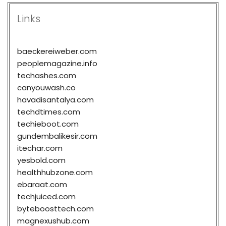
Links
baeckereiweber.com
peoplemagazine.info
techashes.com
canyouwash.co
havadisantalya.com
techdtimes.com
techieboot.com
gundembalikesir.com
itechar.com
yesbold.com
healthhubzone.com
ebaraat.com
techjuiced.com
byteboosttech.com
magnexushub.com