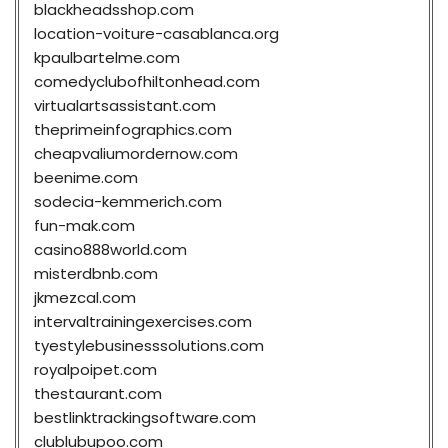
blackheadsshop.com
location-voiture-casablanca.org
kpaulbartelme.com
comedyclubofhiltonhead.com
virtualartsassistant.com
theprimeinfographics.com
cheapvaliumordernow.com
beenime.com
sodecia-kemmerich.com
fun-mak.com
casino888world.com
misterdbnb.com
jkmezcal.com
intervaltrainingexercises.com
tyestylebusinesssolutions.com
royalpoipet.com
thestaurant.com
bestlinktrackingsoftware.com
clublubupoo.com