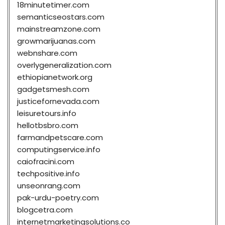
18minutetimer.com
semanticseostars.com
mainstreamzone.com
growmarijuanas.com
webnshare.com
overlygeneralization.com
ethiopianetwork.org
gadgetsmesh.com
justicefornevada.com
leisuretours.info
hellotbsbro.com
farmandpetscare.com
computingservice.info
caiofracini.com
techpositive.info
unseonrang.com
pak-urdu-poetry.com
blogcetra.com
internetmarketingsolutions.co