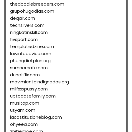
thedoodlebreeders.com
grupohugodias.com
deqair.com
techsilvers.com
ningkatinskill.com
fivsport.com
templatedzine.com
lawinfoadvice.com
phenqdietplan.org
sumnercafe.com
dunetflix.com
movimientoindignados.org
milfxxxpussy.com
uptodatefamily.com
musitop.com
utyam.com
lacostituzioneblog.com
ohyeea.com
zhitiemoe.com