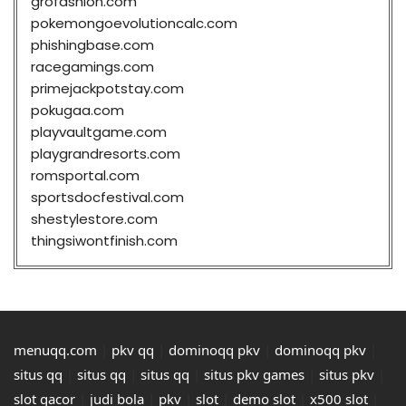
grofashion.com
pokemongoevolutioncalc.com
phishingbase.com
racegamings.com
primejackpotstay.com
pokugaa.com
playvaultgame.com
playgrandresorts.com
romsportal.com
sportsdocfestival.com
shestylestore.com
thingsiwontfinish.com
menuqq.com
|
pkv qq
|
dominoqq pkv
|
dominoqq pkv
|
situs qq
|
situs qq
|
situs qq
|
situs pkv games
|
situs pkv
|
slot gacor
|
judi bola
|
pkv
|
slot
|
demo slot
|
x500 slot
|