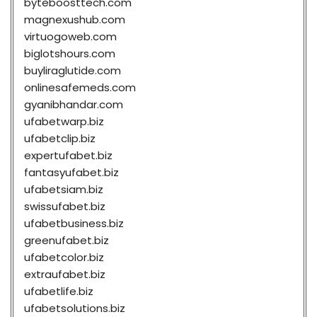
byteboosttech.com
magnexushub.com
virtuogoweb.com
biglotshours.com
buyliraglutide.com
onlinesafemeds.com
gyanibhandar.com
ufabetwarp.biz
ufabetclip.biz
expertufabet.biz
fantasyufabet.biz
ufabetsiam.biz
swissufabet.biz
ufabetbusiness.biz
greenufabet.biz
ufabetcolor.biz
extraufabet.biz
ufabetlife.biz
ufabetsolutions.biz