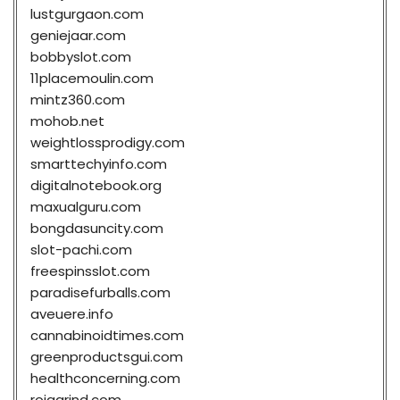
lustgurgaon.com
geniejaar.com
bobbyslot.com
11placemoulin.com
mintz360.com
mohob.net
weightlossprodigy.com
smarttechyinfo.com
digitalnotebook.org
maxualguru.com
bongdasuncity.com
slot-pachi.com
freespinsslot.com
paradisefurballs.com
aveuere.info
cannabinoidtimes.com
greenproductsgui.com
healthconcerning.com
rojgarind.com