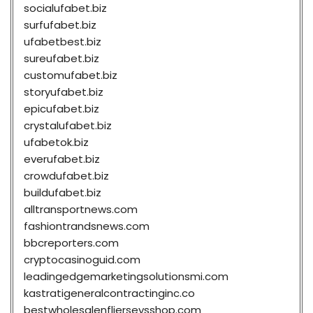
socialufabet.biz
surfufabet.biz
ufabetbest.biz
sureufabet.biz
customufabet.biz
storyufabet.biz
epicufabet.biz
crystalufabet.biz
ufabetok.biz
everufabet.biz
crowdufabet.biz
buildufabet.biz
alltransportnews.com
fashiontrandsnews.com
bbcreporters.com
cryptocasinoguid.com
leadingedgemarketingsolutionsmi.com
kastratigeneralcontractinginc.co
bestwholesalenfljerseysshop.com