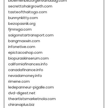
bloemenbezorgenvandaag.com
secrettohairgrowth.com
tasteofthaitogo.com
bunnynkitty.com
bezopasnik.org
fjmnxga.com
saigonstartransport.com
bangmaxwin.com
infonetive.com
epictacoshop.com
biopuraskinserum.com
californiafinances.info
canadafinance.info
nevadamoney.info
rimene.com
ledepanneur-pigalle.com
dvd-digest.net
theartistsmarketnola.com
chiranaplus.biz