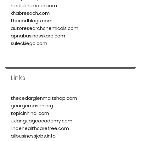
hindiabhimaan.com
khabresach.com
thecbdblogs.com
autoresearchchemicals.com
apnabusinesskaro.com
suleckiego.com
Links
thecedarglenmaltshop.com
georgemason.org
topicinhindi.com
uklanguageacademy.com
lindehealthcarefree.com
allbusinessjobs.info