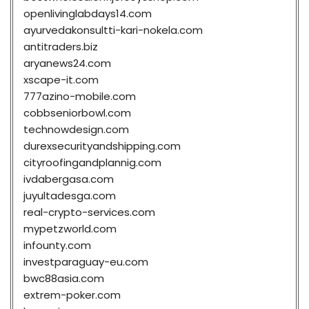
openlivinglabdays14.com
ayurvedakonsultti-kari-nokela.com
antitraders.biz
aryanews24.com
xscape-it.com
777azino-mobile.com
cobbseniorbowl.com
technowdesign.com
durexsecurityandshipping.com
cityroofingandplannig.com
ivdabergasa.com
juyultadesga.com
real-crypto-services.com
mypetzworld.com
infounty.com
investparaguay-eu.com
bwc88asia.com
extrem-poker.com