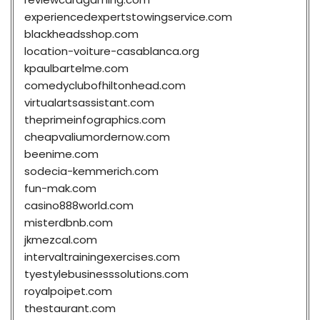
experiencedexpertstowingservice.com
blackheadsshop.com
location-voiture-casablanca.org
kpaulbartelme.com
comedyclubofhiltonhead.com
virtualartsassistant.com
theprimeinfographics.com
cheapvaliumordernow.com
beenime.com
sodecia-kemmerich.com
fun-mak.com
casino888world.com
misterdbnb.com
jkmezcal.com
intervaltrainingexercises.com
tyestylebusinesssolutions.com
royalpoipet.com
thestaurant.com