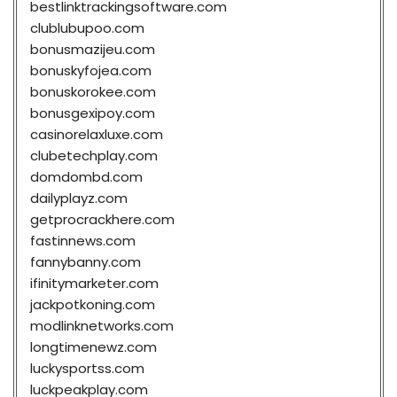
bestlinktrackingsoftware.com
clublubupoo.com
bonusmazijeu.com
bonuskyfojea.com
bonuskorokee.com
bonusgexipoy.com
casinorelaxluxe.com
clubetechplay.com
domdombd.com
dailyplayz.com
getprocrackhere.com
fastinnews.com
fannybanny.com
ifinitymarketer.com
jackpotkoning.com
modlinknetworks.com
longtimenewz.com
luckysportss.com
luckpeakplay.com