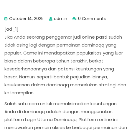
October 14, 2025
admin
0 Comments
[ad_1]
Jika Anda seorang penggemar judi online pasti sudah
tidak asing lagi dengan permainan dominoqq yang
populer. Game ini mendapatkan popularitas yang luar
biasa dalam beberapa tahun terakhir, berkat
kesederhanaannya dan potensi keuntungan yang
besar. Namun, seperti bentuk perjudian lainnya,
kesuksesan dalam dominoqq memerlukan strategi dan
keterampilan.
Salah satu cara untuk memaksimalkan keuntungan
Anda di dominoqq adalah dengan menggunakan
platform Login Utama Dominoqq. Platform online ini
menawarkan pemain akses ke berbagai permainan dan