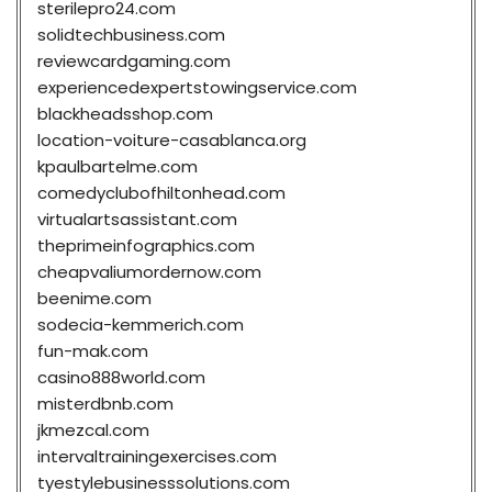
sterilepro24.com
solidtechbusiness.com
reviewcardgaming.com
experiencedexpertstowingservice.com
blackheadsshop.com
location-voiture-casablanca.org
kpaulbartelme.com
comedyclubofhiltonhead.com
virtualartsassistant.com
theprimeinfographics.com
cheapvaliumordernow.com
beenime.com
sodecia-kemmerich.com
fun-mak.com
casino888world.com
misterdbnb.com
jkmezcal.com
intervaltrainingexercises.com
tyestylebusinesssolutions.com