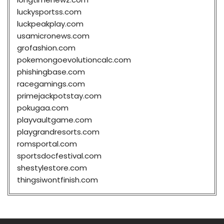
luckysportss.com
luckpeakplay.com
usamicronews.com
grofashion.com
pokemongoevolutioncalc.com
phishingbase.com
racegamings.com
primejackpotstay.com
pokugaa.com
playvaultgame.com
playgrandresorts.com
romsportal.com
sportsdocfestival.com
shestylestore.com
thingsiwontfinish.com