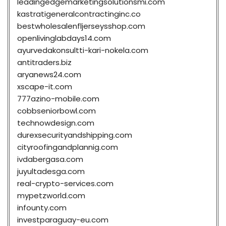
leadingedgemarketingsolutionsmi.com
kastratigeneralcontractinginc.co
bestwholesalenfljerseysshop.com
openlivinglabdays14.com
ayurvedakonsultti-kari-nokela.com
antitraders.biz
aryanews24.com
xscape-it.com
777azino-mobile.com
cobbseniorbowl.com
technowdesign.com
durexsecurityandshipping.com
cityroofingandplannig.com
ivdabergasa.com
juyultadesga.com
real-crypto-services.com
mypetzworld.com
infounty.com
investparaguay-eu.com