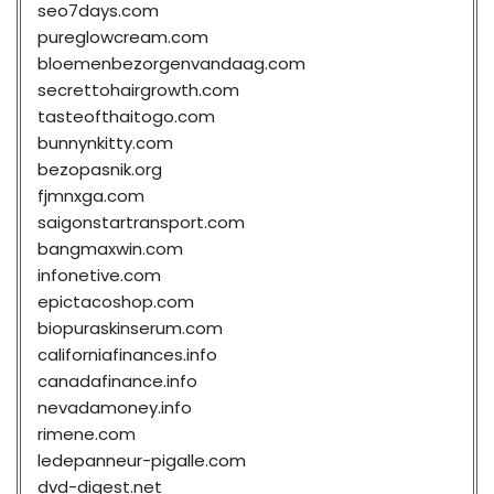
seo7days.com
pureglowcream.com
bloemenbezorgenvandaag.com
secrettohairgrowth.com
tasteofthaitogo.com
bunnynkitty.com
bezopasnik.org
fjmnxga.com
saigonstartransport.com
bangmaxwin.com
infonetive.com
epictacoshop.com
biopuraskinserum.com
californiafinances.info
canadafinance.info
nevadamoney.info
rimene.com
ledepanneur-pigalle.com
dvd-digest.net