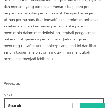
bermain poker, menawarkan pengalaman modern, nyaman,
dan menarik yang pasti akan menarik bagi para pro
berpengalaman dan pemain kasual. Dengan berbagai
pilihan permainan, fitur inovatif, dan komitmen terhadap
keselamatan dan keamanan pemain, Pokerpelangi
memimpin dalam mendefinisikan kembali pengalaman
poker untuk generasi pemain baru. Jadi mengapa
menunggu? Daftar untuk pokerpelangi hari ini dan lihat
sendiri bagaimana platform mutakhir ini mengubah
permainan menjadi lebih baik.
Post
Previous
Previous
Post
navigation
Next
Next
Post
Search