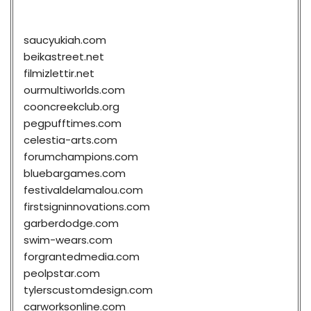
saucyukiah.com
beikastreet.net
filmizlettir.net
ourmultiworlds.com
cooncreekclub.org
pegpufftimes.com
celestia-arts.com
forumchampions.com
bluebargames.com
festivaldelamalou.com
firstsigninnovations.com
garberdodge.com
swim-wears.com
forgrantedmedia.com
peolpstar.com
tylerscustomdesign.com
carworksonline.com