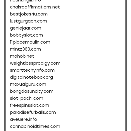
chakraaffirmations.net
bestjokes4u.com
lustgurgaon.com
geniejaar.com
bobbyslot.com
11placemoulin.com
mintz360.com
mohob.net
weightlossprodigy.com
smarttechyinfo.com
digitalnotebook.org
maxualguru.com
bongdasuncity.com
slot-pachi.com
freespinsslot.com
paradisefurballs.com
aveuere.info
cannabinoidtimes.com