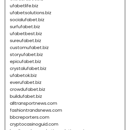
ufabetlife.biz
ufabetsolutions.biz
socialufabet.biz
surfufabet.biz
ufabetbest.biz
sureufabet.biz
customufabet.biz
storyufabet.biz
epicufabet.biz
crystalufabet.biz
ufabetok.biz
everufabet.biz
crowdufabet.biz
buildufabet.biz
alltransportnews.com
fashiontrandsnews.com
bbcreporters.com
cryptocasinoguid.com