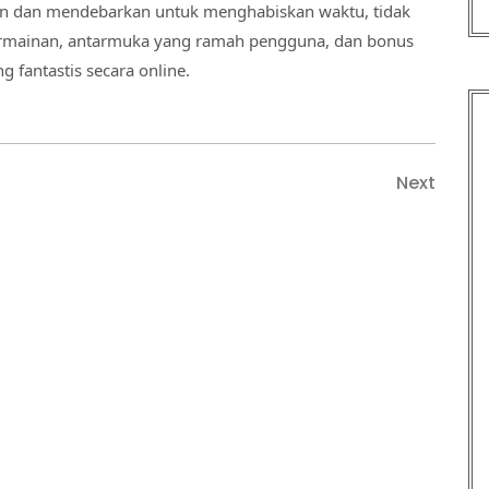
an dan mendebarkan untuk menghabiskan waktu, tidak
permainan, antarmuka yang ramah pengguna, dan bonus
 fantastis secara online.
Next
Next
Post