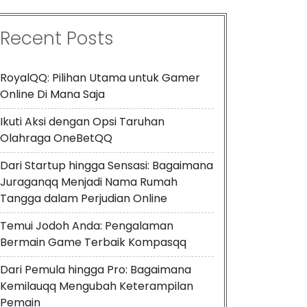
Recent Posts
RoyalQQ: Pilihan Utama untuk Gamer
Online Di Mana Saja
Ikuti Aksi dengan Opsi Taruhan
Olahraga OneBetQQ
Dari Startup hingga Sensasi: Bagaimana
Juraganqq Menjadi Nama Rumah
Tangga dalam Perjudian Online
Temui Jodoh Anda: Pengalaman
Bermain Game Terbaik Kompasqq
Dari Pemula hingga Pro: Bagaimana
Kemilauqq Mengubah Keterampilan
Pemain