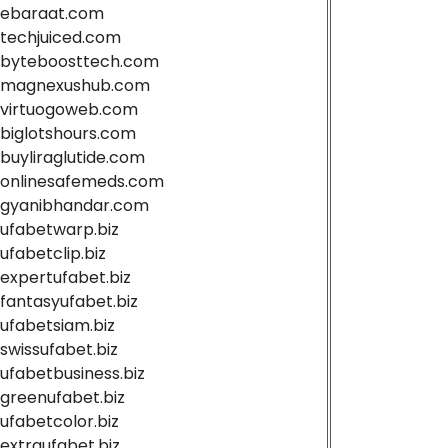
ebaraat.com
techjuiced.com
byteboosttech.com
magnexushub.com
virtuogoweb.com
biglotshours.com
buyliraglutide.com
onlinesafemeds.com
gyanibhandar.com
ufabetwarp.biz
ufabetclip.biz
expertufabet.biz
fantasyufabet.biz
ufabetsiam.biz
swissufabet.biz
ufabetbusiness.biz
greenufabet.biz
ufabetcolor.biz
extraufabet.biz