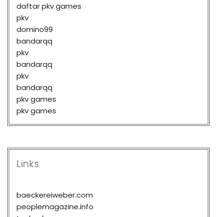
daftar pkv games
pkv
domino99
bandarqq
pkv
bandarqq
pkv
bandarqq
pkv games
pkv games
Links
baeckereiweber.com
peoplemagazine.info