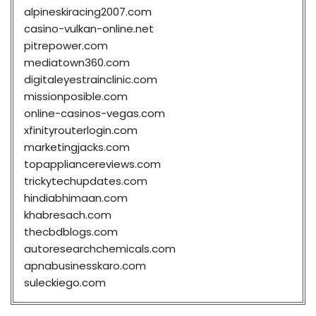
alpineskiracing2007.com
casino-vulkan-online.net
pitrepower.com
mediatown360.com
digitaleyestrainclinic.com
missionposible.com
online-casinos-vegas.com
xfinityrouterlogin.com
marketingjacks.com
topappliancereviews.com
trickytechupdates.com
hindiabhimaan.com
khabresach.com
thecbdblogs.com
autoresearchchemicals.com
apnabusinesskaro.com
suleckiego.com