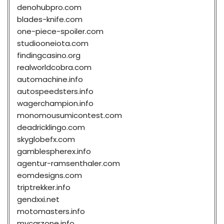
denohubpro.com
blades-knife.com
one-piece-spoiler.com
studiooneiota.com
findingcasino.org
realworldcobra.com
automachine.info
autospeedsters.info
wagerchampion.info
monomousumicontest.com
deadricklingo.com
skyglobefx.com
gamblespherex.info
agentur-ramsenthaler.com
eomdesigns.com
triptrekker.info
gendxxi.net
motomasters.info
mycarzone.info