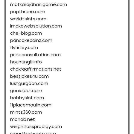
matkarajdhanigame.com
popthrone.com
world-slots.com
imakewebsolution.com
che-blog.com
pancakecoinz.com
flyfinley.com
prideconsultation.com
hountinglil.info
chakraaffirmations.net
bestjokes4u.com
lustgurgaon.com
geniejaar.com
bobbyslot.com
11placemoulin.com
mintz360.com
mohob.net
weightlossprodigy.com
smarttechyinfo.com