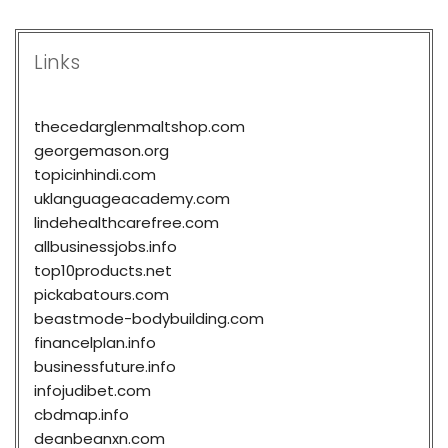
Links
thecedarglenmaltshop.com
georgemason.org
topicinhindi.com
uklanguageacademy.com
lindehealthcarefree.com
allbusinessjobs.info
top10products.net
pickabatours.com
beastmode-bodybuilding.com
financelplan.info
businessfuture.info
infojudibet.com
cbdmap.info
deanbeanxn.com