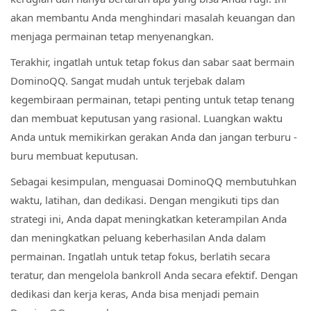
akan membantu Anda menghindari masalah keuangan dan
menjaga permainan tetap menyenangkan.
Terakhir, ingatlah untuk tetap fokus dan sabar saat bermain
DominoQQ. Sangat mudah untuk terjebak dalam
kegembiraan permainan, tetapi penting untuk tetap tenang
dan membuat keputusan yang rasional. Luangkan waktu
Anda untuk memikirkan gerakan Anda dan jangan terburu -
buru membuat keputusan.
Sebagai kesimpulan, menguasai DominoQQ membutuhkan
waktu, latihan, dan dedikasi. Dengan mengikuti tips dan
strategi ini, Anda dapat meningkatkan keterampilan Anda
dan meningkatkan peluang keberhasilan Anda dalam
permainan. Ingatlah untuk tetap fokus, berlatih secara
teratur, dan mengelola bankroll Anda secara efektif. Dengan
dedikasi dan kerja keras, Anda bisa menjadi pemain