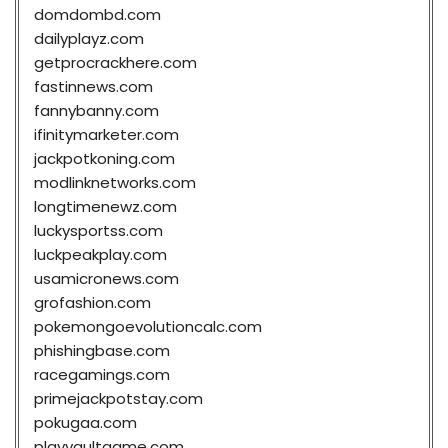
domdombd.com
dailyplayz.com
getprocrackhere.com
fastinnews.com
fannybanny.com
ifinitymarketer.com
jackpotkoning.com
modlinknetworks.com
longtimenewz.com
luckysportss.com
luckpeakplay.com
usamicronews.com
grofashion.com
pokemongoevolutioncalc.com
phishingbase.com
racegamings.com
primejackpotstay.com
pokugaa.com
playvaultgame.com