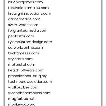
bluebargames.com
festivaldelamalou.com
firstsigninnovations.com
garberdodge.com
swim-wears.com
forgrantedmedia.com
peolpstar.com
tylerscustomdesign.com
carworksonline.com
techtimesss.com
virylstore.com
motorstell.com
health150years.com
prescriptions-drug.org
technocrewsolution.com
viraltokvibes.com
vivianebritoimoveis.com
magforbes.net
monkeycap.org