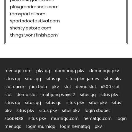
playgrandresorts.com
romsportal.com
sportsdocfestival.com
shestylestore.com
thingsiwontfinish.com
menuqq.com
|
pkv qq
|
dominoqq pkv
|
dominoqq pkv
|
situs qq
|
situs qq
|
situs qq
|
situs pkv games
|
situs pkv
|
slot gacor
|
judi bola
|
pkv
|
slot
|
demo slot
|
x500 slot
|
slot
|
demo slot
|
mahjong ways 2
|
situs qq
|
situs pkv
|
situs qq
|
situs qq
|
situs qq
|
situs pkv
|
situs pkv
|
situs
pkv
|
situs pkv
|
situs pkv
|
situs pkv
|
login sbobet
|
sbobet88
|
situs pkv
|
murniqq.com
|
hematqq.com
|
login
menuqq
|
login murniqq
|
login hematqq
|
pkv
|