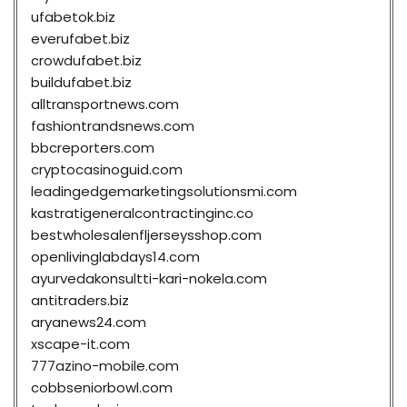
ufabetok.biz
everufabet.biz
crowdufabet.biz
buildufabet.biz
alltransportnews.com
fashiontrandsnews.com
bbcreporters.com
cryptocasinoguid.com
leadingedgemarketingsolutionsmi.com
kastratigeneralcontractinginc.co
bestwholesalenfljerseysshop.com
openlivinglabdays14.com
ayurvedakonsultti-kari-nokela.com
antitraders.biz
aryanews24.com
xscape-it.com
777azino-mobile.com
cobbseniorbowl.com