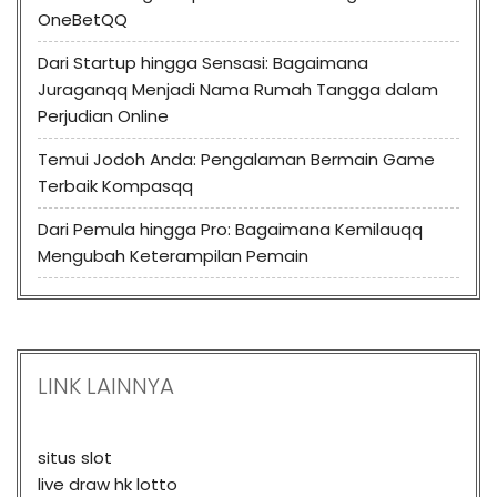
OneBetQQ
Dari Startup hingga Sensasi: Bagaimana
Juraganqq Menjadi Nama Rumah Tangga dalam
Perjudian Online
Temui Jodoh Anda: Pengalaman Bermain Game
Terbaik Kompasqq
Dari Pemula hingga Pro: Bagaimana Kemilauqq
Mengubah Keterampilan Pemain
LINK LAINNYA
situs slot
live draw hk lotto