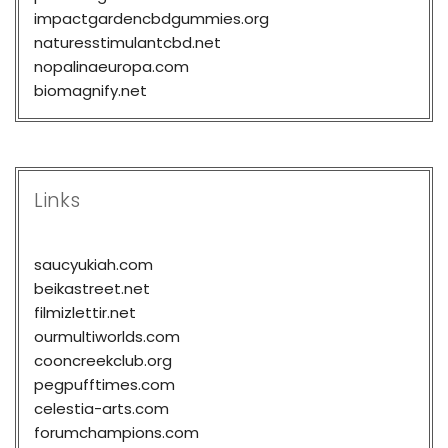
impactgardencbdgummies.org
naturesstimulantcbd.net
nopalinaeuropa.com
biomagnify.net
Links
saucyukiah.com
beikastreet.net
filmizlettir.net
ourmultiworlds.com
cooncreekclub.org
pegpufftimes.com
celestia-arts.com
forumchampions.com