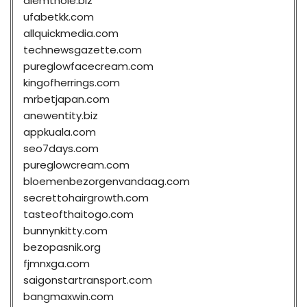
diemthole.biz
ufabetkk.com
allquickmedia.com
technewsgazette.com
pureglowfacecream.com
kingofherrings.com
mrbetjapan.com
anewentity.biz
appkuala.com
seo7days.com
pureglowcream.com
bloemenbezorgenvandaag.com
secrettohairgrowth.com
tasteofthaitogo.com
bunnynkitty.com
bezopasnik.org
fjmnxga.com
saigonstartransport.com
bangmaxwin.com