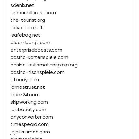
sdenix.net
amarinhillcrest.com
the-tourist.org
advogato.net
isafebag.net
bloombergz.com
enterpriseboosts.com
casino-kartenspiele.com
casino-automatenspiele.org
casino-tischspiele.com
otbody.com
jamestrust.net
trenz24.com
skipworking.com
loizbeauty.com
anyconverter.com
timespedia.com
jejakkrismon.com