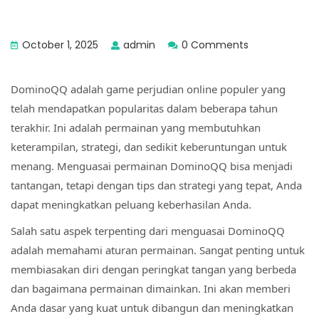
October 1, 2025
admin
0 Comments
DominoQQ adalah game perjudian online populer yang
telah mendapatkan popularitas dalam beberapa tahun
terakhir. Ini adalah permainan yang membutuhkan
keterampilan, strategi, dan sedikit keberuntungan untuk
menang. Menguasai permainan DominoQQ bisa menjadi
tantangan, tetapi dengan tips dan strategi yang tepat, Anda
dapat meningkatkan peluang keberhasilan Anda.
Salah satu aspek terpenting dari menguasai DominoQQ
adalah memahami aturan permainan. Sangat penting untuk
membiasakan diri dengan peringkat tangan yang berbeda
dan bagaimana permainan dimainkan. Ini akan memberi
Anda dasar yang kuat untuk dibangun dan meningkatkan