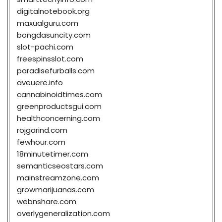
digitalnotebook.org
maxualguru.com
bongdasuncity.com
slot-pachi.com
freespinsslot.com
paradisefurballs.com
aveuere.info
cannabinoidtimes.com
greenproductsgui.com
healthconcerning.com
rojgarind.com
fewhour.com
18minutetimer.com
semanticseostars.com
mainstreamzone.com
growmarijuanas.com
webnshare.com
overlygeneralization.com