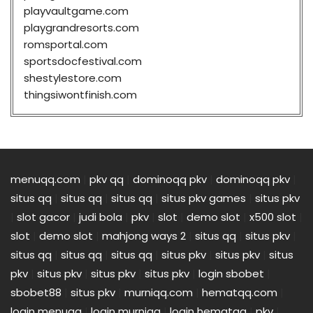
playvaultgame.com
playgrandresorts.com
romsportal.com
sportsdocfestival.com
shestylestore.com
thingsiwontfinish.com
menuqq.com
|
pkv qq
|
dominoqq pkv
|
dominoqq pkv
|
situs qq
|
situs qq
|
situs qq
|
situs pkv games
|
situs pkv
|
slot gacor
|
judi bola
|
pkv
|
slot
|
demo slot
|
x500 slot
|
slot
|
demo slot
|
mahjong ways 2
|
situs qq
|
situs pkv
|
situs qq
|
situs qq
|
situs qq
|
situs pkv
|
situs pkv
|
situs
pkv
|
situs pkv
|
situs pkv
|
situs pkv
|
login sbobet
|
sbobet88
|
situs pkv
|
murniqq.com
|
hematqq.com
|
login menuqq
|
login murniqq
|
login hematqq
|
pkv
|