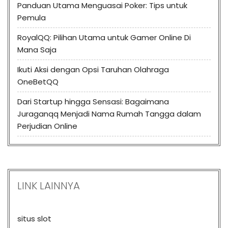
Panduan Utama Menguasai Poker: Tips untuk
Pemula
RoyalQQ: Pilihan Utama untuk Gamer Online Di
Mana Saja
Ikuti Aksi dengan Opsi Taruhan Olahraga
OneBetQQ
Dari Startup hingga Sensasi: Bagaimana
Juraganqq Menjadi Nama Rumah Tangga dalam
Perjudian Online
LINK LAINNYA
situs slot