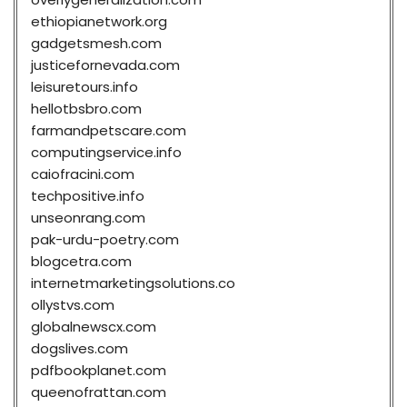
ethiopianetwork.org
gadgetsmesh.com
justicefornevada.com
leisuretours.info
hellotbsbro.com
farmandpetscare.com
computingservice.info
caiofracini.com
techpositive.info
unseonrang.com
pak-urdu-poetry.com
blogcetra.com
internetmarketingsolutions.co
ollystvs.com
globalnewscx.com
dogslives.com
pdfbookplanet.com
queenofrattan.com