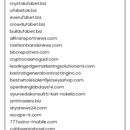
crystalufabet.biz
ufabetok.biz
everufabet.biz
crowdufabet.biz
buildufabet.biz
alltransportnews.com
fashiontrandsnews.com
bbcreporters.com
cryptocasinoguid.com
leadingedgemarketingsolutionsmi.com
kastratigeneralcontractinginc.co
bestwholesalenfljerseysshop.com
openlivinglabdays14.com
ayurvedakonsultti-kari-nokela.com
antitraders.biz
aryanews24.com
xscape-it.com
777azino-mobile.com
cobbseniorbowl.com