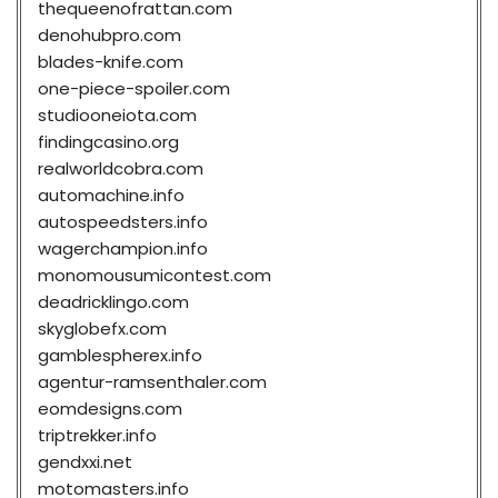
thequeenofrattan.com
denohubpro.com
blades-knife.com
one-piece-spoiler.com
studiooneiota.com
findingcasino.org
realworldcobra.com
automachine.info
autospeedsters.info
wagerchampion.info
monomousumicontest.com
deadricklingo.com
skyglobefx.com
gamblespherex.info
agentur-ramsenthaler.com
eomdesigns.com
triptrekker.info
gendxxi.net
motomasters.info