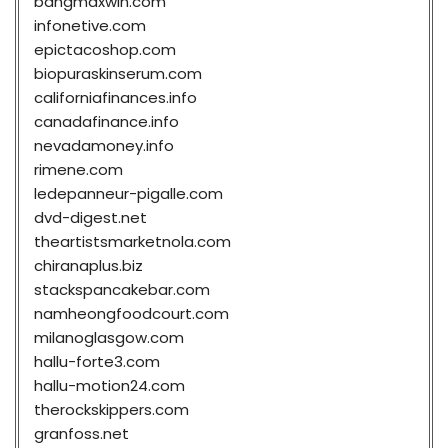
bangmaxwin.com
infonetive.com
epictacoshop.com
biopuraskinserum.com
californiafinances.info
canadafinance.info
nevadamoney.info
rimene.com
ledepanneur-pigalle.com
dvd-digest.net
theartistsmarketnola.com
chiranaplus.biz
stackspancakebar.com
namheongfoodcourt.com
milanoglasgow.com
hallu-forte3.com
hallu-motion24.com
therockskippers.com
granfoss.net