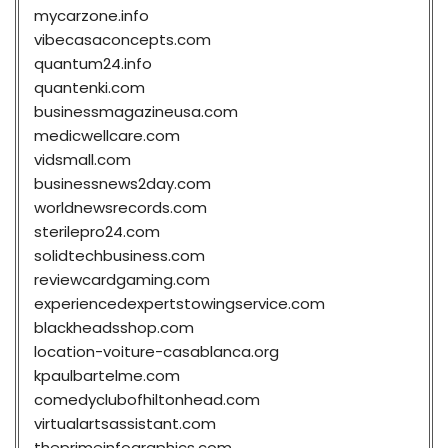
mycarzone.info
vibecasaconcepts.com
quantum24.info
quantenki.com
businessmagazineusa.com
medicwellcare.com
vidsmall.com
businessnews2day.com
worldnewsrecords.com
sterilepro24.com
solidtechbusiness.com
reviewcardgaming.com
experiencedexpertstowingservice.com
blackheadsshop.com
location-voiture-casablanca.org
kpaulbartelme.com
comedyclubofhiltonhead.com
virtualartsassistant.com
theprimeinfographics.com