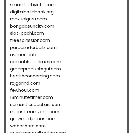
smarttechyinfo.com
digitalnotebook.org
maxualguru.com
bongdasuncity.com
slot-pachi.com
freespinsslot.com
paradisefurballs.com
aveuere.info
cannabinoidtimes.com
greenproductsgui.com
healthconcerning.com
rojgarind.com
fewhour.com
18minutetimer.com
semanticseostars.com
mainstreamzone.com
growmarijuanas.com
webnshare.com
overlygeneralization.com