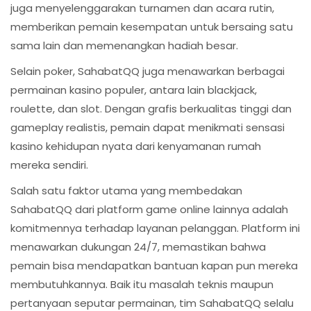
juga menyelenggarakan turnamen dan acara rutin,
memberikan pemain kesempatan untuk bersaing satu
sama lain dan memenangkan hadiah besar.
Selain poker, SahabatQQ juga menawarkan berbagai
permainan kasino populer, antara lain blackjack,
roulette, dan slot. Dengan grafis berkualitas tinggi dan
gameplay realistis, pemain dapat menikmati sensasi
kasino kehidupan nyata dari kenyamanan rumah
mereka sendiri.
Salah satu faktor utama yang membedakan
SahabatQQ dari platform game online lainnya adalah
komitmennya terhadap layanan pelanggan. Platform ini
menawarkan dukungan 24/7, memastikan bahwa
pemain bisa mendapatkan bantuan kapan pun mereka
membutuhkannya. Baik itu masalah teknis maupun
pertanyaan seputar permainan, tim SahabatQQ selalu