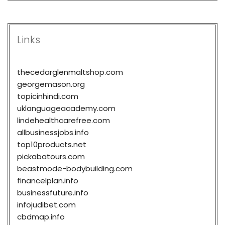
Links
thecedarglenmaltshop.com
georgemason.org
topicinhindi.com
uklanguageacademy.com
lindehealthcarefree.com
allbusinessjobs.info
top10products.net
pickabatours.com
beastmode-bodybuilding.com
financelplan.info
businessfuture.info
infojudibet.com
cbdmap.info