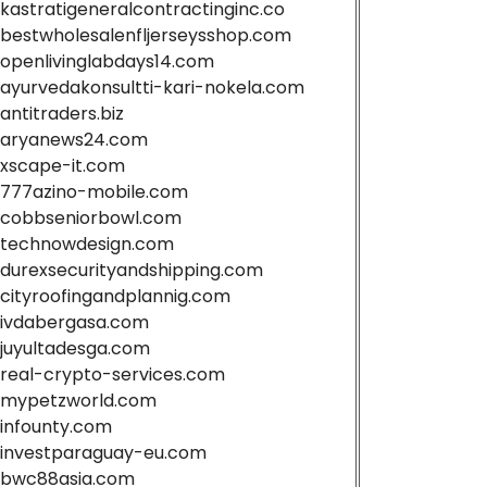
kastratigeneralcontractinginc.co
bestwholesalenfljerseysshop.com
openlivinglabdays14.com
ayurvedakonsultti-kari-nokela.com
antitraders.biz
aryanews24.com
xscape-it.com
777azino-mobile.com
cobbseniorbowl.com
technowdesign.com
durexsecurityandshipping.com
cityroofingandplannig.com
ivdabergasa.com
juyultadesga.com
real-crypto-services.com
mypetzworld.com
infounty.com
investparaguay-eu.com
bwc88asia.com