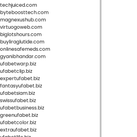
techjuiced.com
byteboosttech.com
magnexushub.com
virtuogoweb.com
biglotshours.com
buyliraglutide.com
onlinesafemeds.com
gyanibhandar.com
ufabetwarp.biz
ufabetclip.biz
expertufabet.biz
fantasyufabet.biz
ufabetsiam.biz
swissufabet.biz
ufabetbusiness.biz
greenufabet.biz
ufabetcolor.biz
extraufabet.biz