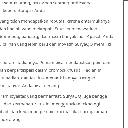
 semua orang, baik Anda seorang profesional
i keberuntungan Anda.
 yang telah mendapatkan reputasi karena antarmukanya
an hadiah yang melimpah. Situs ini menawarkan
 dominoqq, bandarq, dan masih banyak lagi. Apakah Anda
u pilihan yang lebih baru dan inovatif, SuryaQQ memiliki
h program hadiahnya. Pemain bisa mendapatkan poin dan
n berpartisipasi dalam promosi khusus. Hadiah ini
tu hadiah, dan fasilitas menarik lainnya. Dengan
kin banyak Anda bisa menang.
gram loyalitas yang bermanfaat, SuryaQQ juga bangga
l dan keamanan. Situs ini menggunakan teknologi
pribadi dan keuangan pemain, memastikan pengalaman
mua orang.