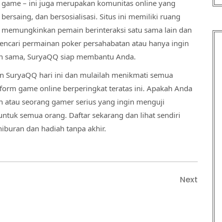
ame – ini juga merupakan komunitas online yang
rsaing, dan bersosialisasi. Situs ini memiliki ruang
ang memungkinkan pemain berinteraksi satu sama lain dan
ncari permainan poker persahabatan atau hanya ingin
an sama, SuryaQQ siap membantu Anda.
 SuryaQQ hari ini dan mulailah menikmati semua
orm game online berperingkat teratas ini. Apakah Anda
 atau seorang gamer serius yang ingin menguji
ntuk semua orang. Daftar sekarang dan lihat sendiri
buran dan hadiah tanpa akhir.
Next
Next
Post