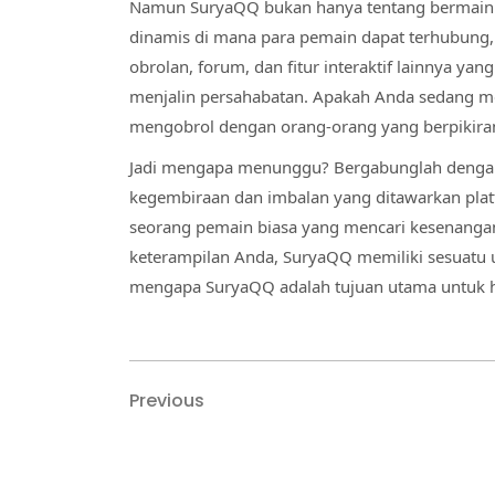
Namun SuryaQQ bukan hanya tentang bermain g
dinamis di mana para pemain dapat terhubung, be
obrolan, forum, dan fitur interaktif lainnya y
menjalin persahabatan. Apakah Anda sedang me
mengobrol dengan orang-orang yang berpikir
Jadi mengapa menunggu? Bergabunglah dengan
kegembiraan dan imbalan yang ditawarkan platf
seorang pemain biasa yang mencari kesenangan
keterampilan Anda, SuryaQQ memiliki sesuatu u
mengapa SuryaQQ adalah tujuan utama untuk hi
Post
Previous
Previous
Post
navigation