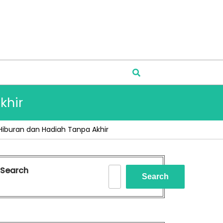
khir
iburan dan Hadiah Tanpa Akhir
Search
Search