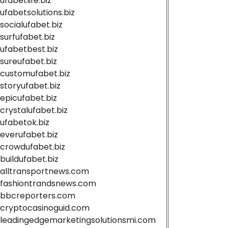
ufabetlife.biz
ufabetsolutions.biz
socialufabet.biz
surfufabet.biz
ufabetbest.biz
sureufabet.biz
customufabet.biz
storyufabet.biz
epicufabet.biz
crystalufabet.biz
ufabetok.biz
everufabet.biz
crowdufabet.biz
buildufabet.biz
alltransportnews.com
fashiontrandsnews.com
bbcreporters.com
cryptocasinoguid.com
leadingedgemarketingsolutionsmi.com