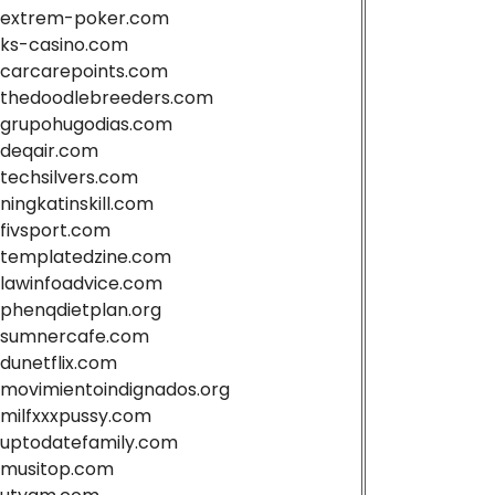
extrem-poker.com
ks-casino.com
carcarepoints.com
thedoodlebreeders.com
grupohugodias.com
deqair.com
techsilvers.com
ningkatinskill.com
fivsport.com
templatedzine.com
lawinfoadvice.com
phenqdietplan.org
sumnercafe.com
dunetflix.com
movimientoindignados.org
milfxxxpussy.com
uptodatefamily.com
musitop.com