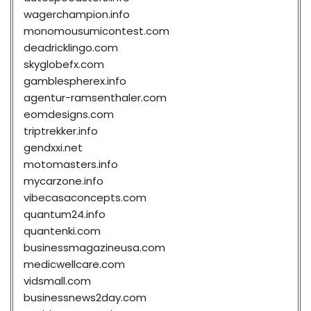
wagerchampion.info
monomousumicontest.com
deadricklingo.com
skyglobefx.com
gamblespherex.info
agentur-ramsenthaler.com
eomdesigns.com
triptrekker.info
gendxxi.net
motomasters.info
mycarzone.info
vibecasaconcepts.com
quantum24.info
quantenki.com
businessmagazineusa.com
medicwellcare.com
vidsmall.com
businessnews2day.com