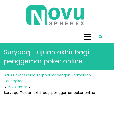
Skip
to
content
Open
Menu
Suryaqq: Tujuan akhir bagi
penggemar poker online
Situs Poker Online Terpopuler dengan Permainan
Terlengkap
>
Pkv Games
>
Suryaqq: Tujuan akhir bagi penggemar poker online