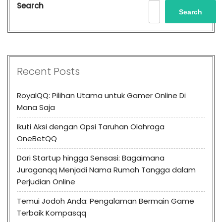
Search
Search
Recent Posts
RoyalQQ: Pilihan Utama untuk Gamer Online Di
Mana Saja
Ikuti Aksi dengan Opsi Taruhan Olahraga
OneBetQQ
Dari Startup hingga Sensasi: Bagaimana
Juraganqq Menjadi Nama Rumah Tangga dalam
Perjudian Online
Temui Jodoh Anda: Pengalaman Bermain Game
Terbaik Kompasqq