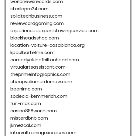
worldnewsrecords.com
sterilepro24.com
solidtechbusiness.com
reviewcardgaming.com
experiencedexpertstowingservice.com
blackheadsshop.com
location-voiture-casablanca.org
kpaulbartelme.com
comedyclubofhiltonhead.com
virtualartsassistant.com
theprimeinfographics.com
cheapvaliumordernow.com
beenime.com
sodecia-kemmerich.com
fun-mak.com
casino888world.com
misterdbnb.com
jkmezcal.com
intervaltrainingexercises.com