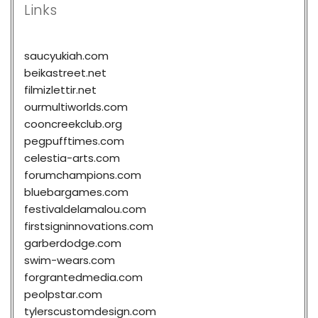
Links
saucyukiah.com
beikastreet.net
filmizlettir.net
ourmultiworlds.com
cooncreekclub.org
pegpufftimes.com
celestia-arts.com
forumchampions.com
bluebargames.com
festivaldelamalou.com
firstsigninnovations.com
garberdodge.com
swim-wears.com
forgrantedmedia.com
peolpstar.com
tylerscustomdesign.com