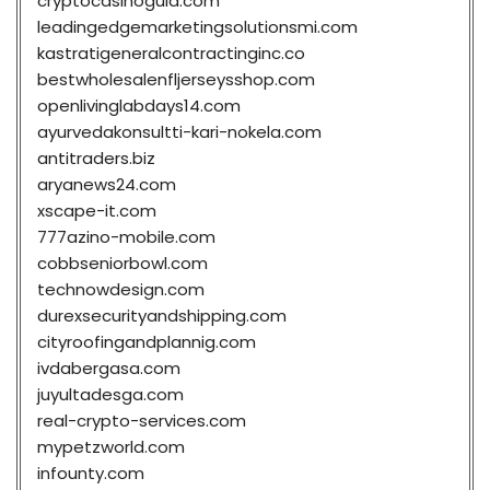
cryptocasinoguid.com
leadingedgemarketingsolutionsmi.com
kastratigeneralcontractinginc.co
bestwholesalenfljerseysshop.com
openlivinglabdays14.com
ayurvedakonsultti-kari-nokela.com
antitraders.biz
aryanews24.com
xscape-it.com
777azino-mobile.com
cobbseniorbowl.com
technowdesign.com
durexsecurityandshipping.com
cityroofingandplannig.com
ivdabergasa.com
juyultadesga.com
real-crypto-services.com
mypetzworld.com
infounty.com