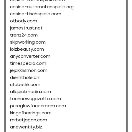
casino-automatenspiele.org
casino-tischspiele.com
otbody.com
jamestrust.net
trenz24.com
skipworking.com
loizbeauty.com
anyconverter.com
timespedia.com
jejakkrismon.com
diemthole.biz
ufabetkk.com
allquickmedia.com
technewsgazette.com
pureglowfacecream.com
kingofherrings.com
mrbetjapan.com
anewentity.biz