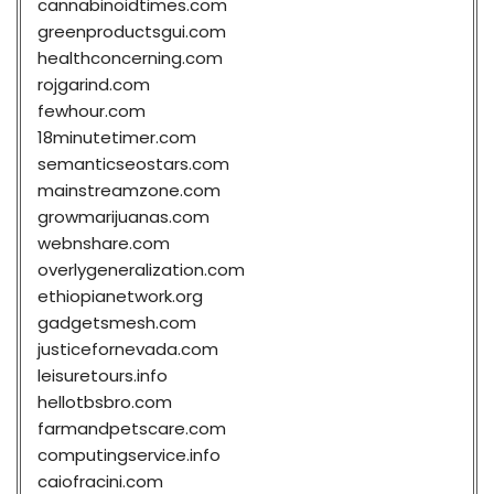
cannabinoidtimes.com
greenproductsgui.com
healthconcerning.com
rojgarind.com
fewhour.com
18minutetimer.com
semanticseostars.com
mainstreamzone.com
growmarijuanas.com
webnshare.com
overlygeneralization.com
ethiopianetwork.org
gadgetsmesh.com
justicefornevada.com
leisuretours.info
hellotbsbro.com
farmandpetscare.com
computingservice.info
caiofracini.com