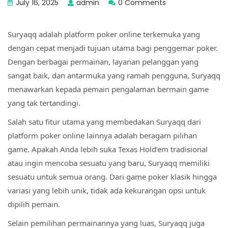
July 16, 2025
admin
0 Comments
Suryaqq adalah platform poker online terkemuka yang
dengan cepat menjadi tujuan utama bagi penggemar poker.
Dengan berbagai permainan, layanan pelanggan yang
sangat baik, dan antarmuka yang ramah pengguna, Suryaqq
menawarkan kepada pemain pengalaman bermain game
yang tak tertandingi.
Salah satu fitur utama yang membedakan Suryaqq dari
platform poker online lainnya adalah beragam pilihan
game. Apakah Anda lebih suka Texas Hold’em tradisional
atau ingin mencoba sesuatu yang baru, Suryaqq memiliki
sesuatu untuk semua orang. Dari game poker klasik hingga
variasi yang lebih unik, tidak ada kekurangan opsi untuk
dipilih pemain.
Selain pemilihan permainannya yang luas, Suryaqq juga