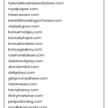
tyestylebusinesssolutions.com
royalpoipet.com
thestaurant.com
bestlinktrackingsoftware.com
clublubupoo.com
bonusmazijeu.com
bonuskyfojea.com
bonuskorokee.com
bonusgexipoy.com
casinorelaxluxe.com
clubetechplay.com
domdombd.com
dailyplayz.com
getprocrackhere.com
fastinnews.com
fannybanny.com
ifinitymarketer.com
jackpotkoning.com
modlinknetworks.com