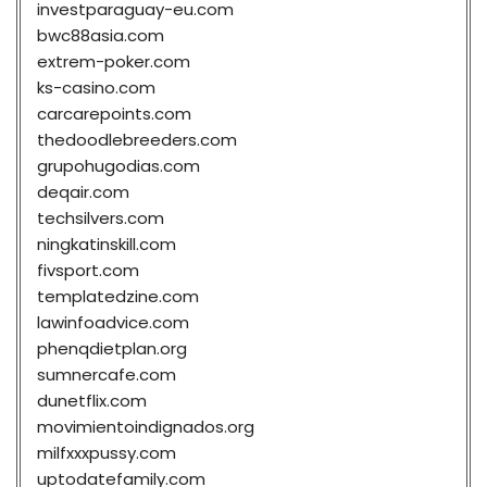
investparaguay-eu.com
bwc88asia.com
extrem-poker.com
ks-casino.com
carcarepoints.com
thedoodlebreeders.com
grupohugodias.com
deqair.com
techsilvers.com
ningkatinskill.com
fivsport.com
templatedzine.com
lawinfoadvice.com
phenqdietplan.org
sumnercafe.com
dunetflix.com
movimientoindignados.org
milfxxxpussy.com
uptodatefamily.com