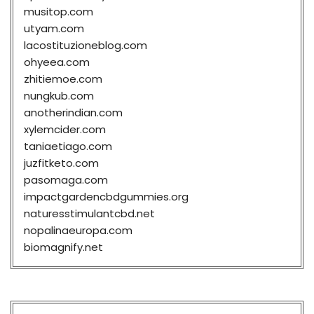
musitop.com
utyam.com
lacostituzioneblog.com
ohyeea.com
zhitiemoe.com
nungkub.com
anotherindian.com
xylemcider.com
taniaetiago.com
juzfitketo.com
pasomaga.com
impactgardencbdgummies.org
naturesstimulantcbd.net
nopalinaeuropa.com
biomagnify.net