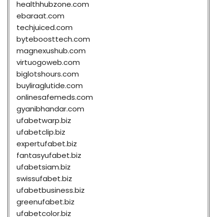
healthhubzone.com
ebaraat.com
techjuiced.com
byteboosttech.com
magnexushub.com
virtuogoweb.com
biglotshours.com
buyliraglutide.com
onlinesafemeds.com
gyanibhandar.com
ufabetwarp.biz
ufabetclip.biz
expertufabet.biz
fantasyufabet.biz
ufabetsiam.biz
swissufabet.biz
ufabetbusiness.biz
greenufabet.biz
ufabetcolor.biz