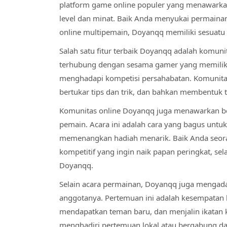
platform game online populer yang menawark
level dan minat. Baik Anda menyukai permainan
online multipemain, Doyanqq memiliki sesuatu
Salah satu fitur terbaik Doyanqq adalah komuni
terhubung dengan sesama gamer yang memiliki
menghadapi kompetisi persahabatan. Komunita
bertukar tips dan trik, dan bahkan membentuk
Komunitas online Doyanqq juga menawarkan ber
pemain. Acara ini adalah cara yang bagus unt
memenangkan hadiah menarik. Baik Anda seor
kompetitif yang ingin naik papan peringkat, se
Doyanqq.
Selain acara permainan, Doyanqq juga mengad
anggotanya. Pertemuan ini adalah kesempatan
mendapatkan teman baru, dan menjalin ikatan 
menghadiri pertemuan lokal atau bergabung da