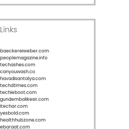
Links
baeckereiweber.com
peoplemagazine.info
techashes.com
canyouwash.co
havadisantalya.com
techdtimes.com
techieboot.com
gundembalikesir.com
itechar.com
yesbold.com
healthhubzone.com
ebaraat.com