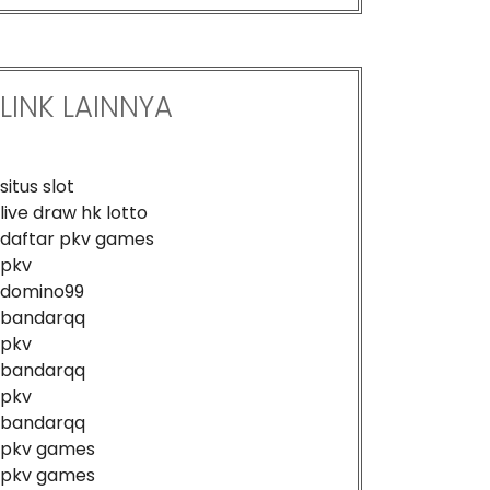
LINK LAINNYA
situs slot
live draw hk lotto
daftar pkv games
pkv
domino99
bandarqq
pkv
bandarqq
pkv
bandarqq
pkv games
pkv games