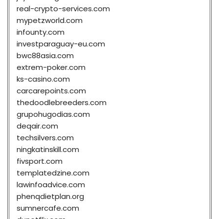
real-crypto-services.com
mypetzworld.com
infounty.com
investparaguay-eu.com
bwc88asia.com
extrem-poker.com
ks-casino.com
carcarepoints.com
thedoodlebreeders.com
grupohugodias.com
deqair.com
techsilvers.com
ningkatinskill.com
fivsport.com
templatedzine.com
lawinfoadvice.com
phenqdietplan.org
sumnercafe.com