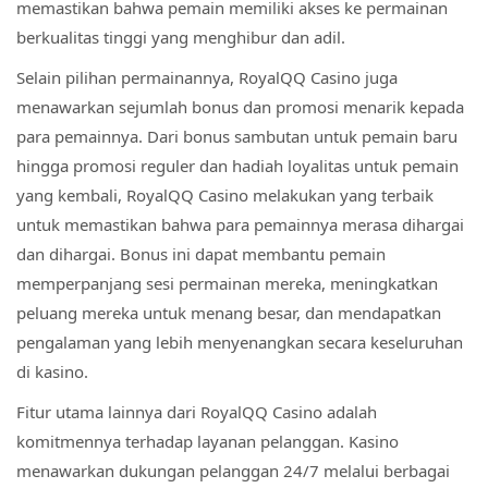
memastikan bahwa pemain memiliki akses ke permainan
berkualitas tinggi yang menghibur dan adil.
Selain pilihan permainannya, RoyalQQ Casino juga
menawarkan sejumlah bonus dan promosi menarik kepada
para pemainnya. Dari bonus sambutan untuk pemain baru
hingga promosi reguler dan hadiah loyalitas untuk pemain
yang kembali, RoyalQQ Casino melakukan yang terbaik
untuk memastikan bahwa para pemainnya merasa dihargai
dan dihargai. Bonus ini dapat membantu pemain
memperpanjang sesi permainan mereka, meningkatkan
peluang mereka untuk menang besar, dan mendapatkan
pengalaman yang lebih menyenangkan secara keseluruhan
di kasino.
Fitur utama lainnya dari RoyalQQ Casino adalah
komitmennya terhadap layanan pelanggan. Kasino
menawarkan dukungan pelanggan 24/7 melalui berbagai