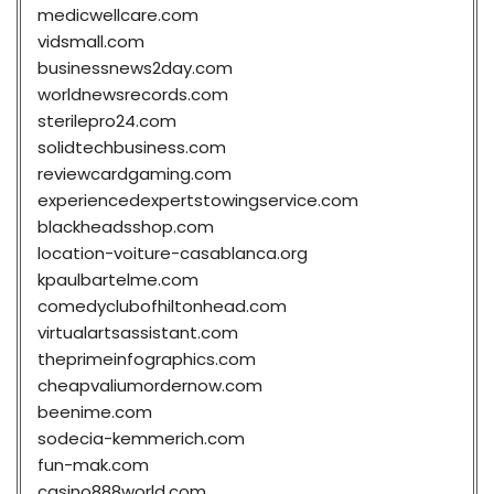
medicwellcare.com
vidsmall.com
businessnews2day.com
worldnewsrecords.com
sterilepro24.com
solidtechbusiness.com
reviewcardgaming.com
experiencedexpertstowingservice.com
blackheadsshop.com
location-voiture-casablanca.org
kpaulbartelme.com
comedyclubofhiltonhead.com
virtualartsassistant.com
theprimeinfographics.com
cheapvaliumordernow.com
beenime.com
sodecia-kemmerich.com
fun-mak.com
casino888world.com