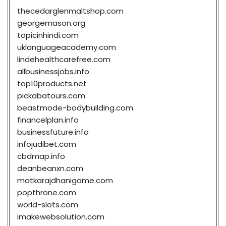
thecedarglenmaltshop.com
georgemason.org
topicinhindi.com
uklanguageacademy.com
lindehealthcarefree.com
allbusinessjobs.info
top10products.net
pickabatours.com
beastmode-bodybuilding.com
financelplan.info
businessfuture.info
infojudibet.com
cbdmap.info
deanbeanxn.com
matkarajdhanigame.com
popthrone.com
world-slots.com
imakewebsolution.com