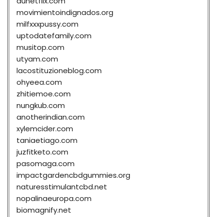
dunetflix.com
movimientoindignados.org
milfxxxpussy.com
uptodatefamily.com
musitop.com
utyam.com
lacostituzioneblog.com
ohyeea.com
zhitiemoe.com
nungkub.com
anotherindian.com
xylemcider.com
taniaetiago.com
juzfitketo.com
pasomaga.com
impactgardencbdgummies.org
naturesstimulantcbd.net
nopalinaeuropa.com
biomagnify.net