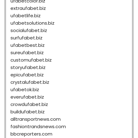
ufabetcolor.biz
extraufabet.biz
ufabetlife.biz
ufabetsolutions.biz
socialufabet.biz
surfufabet.biz
ufabetbest.biz
sureufabet.biz
customufabet.biz
storyufabet.biz
epicufabet.biz
crystalufabet.biz
ufabetok.biz
everufabet.biz
crowdufabet.biz
buildufabet.biz
alltransportnews.com
fashiontrandsnews.com
bbcreporters.com