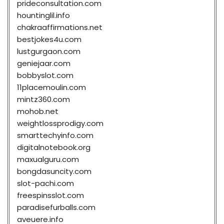
prideconsultation.com
hountinglil.info
chakraaffirmations.net
bestjokes4u.com
lustgurgaon.com
geniejaar.com
bobbyslot.com
11placemoulin.com
mintz360.com
mohob.net
weightlossprodigy.com
smarttechyinfo.com
digitalnotebook.org
maxualguru.com
bongdasuncity.com
slot-pachi.com
freespinsslot.com
paradisefurballs.com
aveuere.info