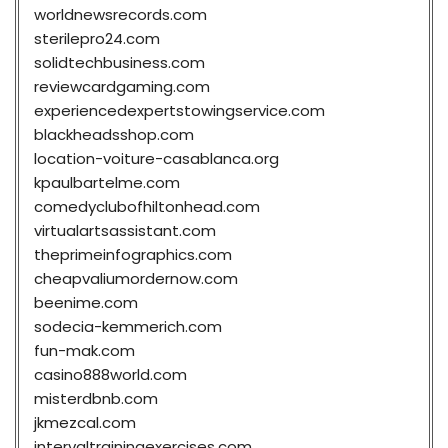
worldnewsrecords.com
sterilepro24.com
solidtechbusiness.com
reviewcardgaming.com
experiencedexpertstowingservice.com
blackheadsshop.com
location-voiture-casablanca.org
kpaulbartelme.com
comedyclubofhiltonhead.com
virtualartsassistant.com
theprimeinfographics.com
cheapvaliumordernow.com
beenime.com
sodecia-kemmerich.com
fun-mak.com
casino888world.com
misterdbnb.com
jkmezcal.com
intervaltrainingexercises.com