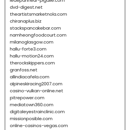
ledepanneur-pigalle.com
dvd-digest.net
theartistsmarketnola.com
chiranaplus.biz
stackspancakebar.com
namheongfoodcourt.com
milanoglasgow.com
hallu-forte3.com
hallu-motion24.com
therockskippers.com
granfoss.net
allindiacafela.com
alpineskiracing2007.com
casino-vulkan-online.net
pitrepower.com
mediatown360.com
digitaleyestrainclinic.com
missionposible.com
online-casinos-vegas.com