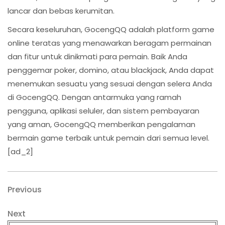
lancar dan bebas kerumitan.
Secara keseluruhan, GocengQQ adalah platform game
online teratas yang menawarkan beragam permainan
dan fitur untuk dinikmati para pemain. Baik Anda
penggemar poker, domino, atau blackjack, Anda dapat
menemukan sesuatu yang sesuai dengan selera Anda
di GocengQQ. Dengan antarmuka yang ramah
pengguna, aplikasi seluler, dan sistem pembayaran
yang aman, GocengQQ memberikan pengalaman
bermain game terbaik untuk pemain dari semua level.
[ad_2]
Post
Previous
Previous
Post
navigation
Next
Next
Post