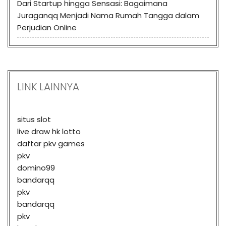
Dari Startup hingga Sensasi: Bagaimana
Juraganqq Menjadi Nama Rumah Tangga dalam
Perjudian Online
LINK LAINNYA
situs slot
live draw hk lotto
daftar pkv games
pkv
domino99
bandarqq
pkv
bandarqq
pkv