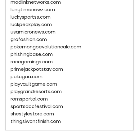
modlinknetworks.com
longtimenewz.com
luckysportss.com
luckpeakplay.com
usamicronews.com
grofashion.com
pokemongoevolutioncalc.com
phishingbase.com
racegamings.com
primejackpotstay.com
pokugaa.com
playvaultgame.com
playgrandresorts.com
romsportal.com
sportsdocfestival.com
shestylestore.com
thingsiwontfinish.com