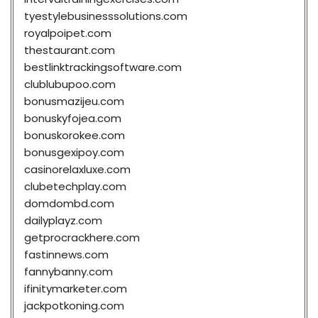
tyestylebusinesssolutions.com
royalpoipet.com
thestaurant.com
bestlinktrackingsoftware.com
clublubupoo.com
bonusmazijeu.com
bonuskyfojea.com
bonuskorokee.com
bonusgexipoy.com
casinorelaxluxe.com
clubetechplay.com
domdombd.com
dailyplayz.com
getprocrackhere.com
fastinnews.com
fannybanny.com
ifinitymarketer.com
jackpotkoning.com