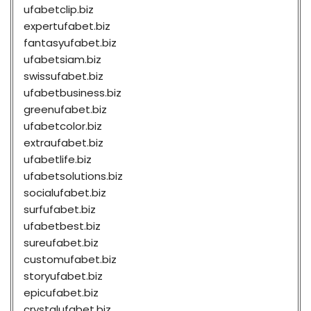
ufabetclip.biz
expertufabet.biz
fantasyufabet.biz
ufabetsiam.biz
swissufabet.biz
ufabetbusiness.biz
greenufabet.biz
ufabetcolor.biz
extraufabet.biz
ufabetlife.biz
ufabetsolutions.biz
socialufabet.biz
surfufabet.biz
ufabetbest.biz
sureufabet.biz
customufabet.biz
storyufabet.biz
epicufabet.biz
crystalufabet.biz