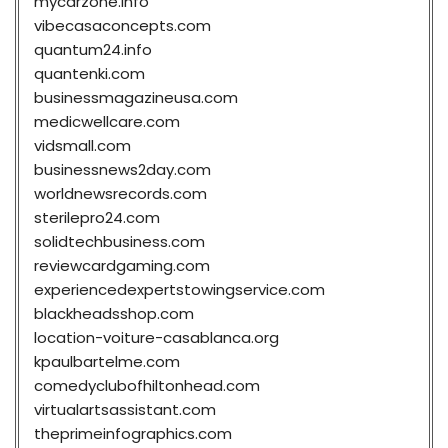
mycarzone.info
vibecasaconcepts.com
quantum24.info
quantenki.com
businessmagazineusa.com
medicwellcare.com
vidsmall.com
businessnews2day.com
worldnewsrecords.com
sterilepro24.com
solidtechbusiness.com
reviewcardgaming.com
experiencedexpertstowingservice.com
blackheadsshop.com
location-voiture-casablanca.org
kpaulbartelme.com
comedyclubofhiltonhead.com
virtualartsassistant.com
theprimeinfographics.com