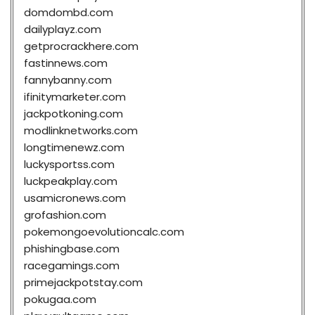
domdombd.com
dailyplayz.com
getprocrackhere.com
fastinnews.com
fannybanny.com
ifinitymarketer.com
jackpotkoning.com
modlinknetworks.com
longtimenewz.com
luckysportss.com
luckpeakplay.com
usamicronews.com
grofashion.com
pokemongoevolutioncalc.com
phishingbase.com
racegamings.com
primejackpotstay.com
pokugaa.com