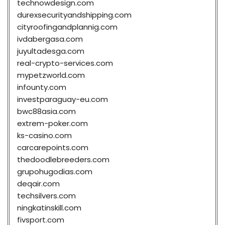
technowdesign.com
durexsecurityandshipping.com
cityroofingandplannig.com
ivdabergasa.com
juyultadesga.com
real-crypto-services.com
mypetzworld.com
infounty.com
investparaguay-eu.com
bwc88asia.com
extrem-poker.com
ks-casino.com
carcarepoints.com
thedoodlebreeders.com
grupohugodias.com
deqair.com
techsilvers.com
ningkatinskill.com
fivsport.com