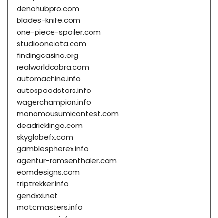
denohubpro.com
blades-knife.com
one-piece-spoiler.com
studiooneiota.com
findingcasino.org
realworldcobra.com
automachine.info
autospeedsters.info
wagerchampion.info
monomousumicontest.com
deadricklingo.com
skyglobefx.com
gamblespherex.info
agentur-ramsenthaler.com
eomdesigns.com
triptrekker.info
gendxxi.net
motomasters.info