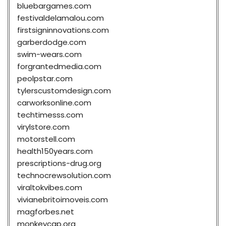
bluebargames.com
festivaldelamalou.com
firstsigninnovations.com
garberdodge.com
swim-wears.com
forgrantedmedia.com
peolpstar.com
tylerscustomdesign.com
carworksonline.com
techtimesss.com
virylstore.com
motorstell.com
health150years.com
prescriptions-drug.org
technocrewsolution.com
viraltokvibes.com
vivianebritoimoveis.com
magforbes.net
monkeycap.org