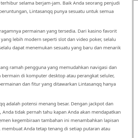
terhibur selama berjam-jam. Baik Anda seorang penjudi
beruntungan, Lintasanqq punya sesuatu untuk semua
eragamnya permainan yang tersedia. Dari kasino favorit
i yang lebih modern seperti slot dan video poker, selalu
da selalu dapat menemukan sesuatu yang baru dan menarik
a yang ramah pengguna yang memudahkan navigasi dan
bermain di komputer desktop atau perangkat seluler,
mainan dan fitur yang ditawarkan Lintasanqq hanya
qq adalah potensi menang besar. Dengan jackpot dan
n, Anda tidak pernah tahu kapan Anda akan mendapatkan
Elemen kegembiraan tambahan ini menambahkan lapisan
 membuat Anda tetap tenang di setiap putaran atau