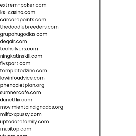
extrem-poker.com
ks-casino.com
carcarepoints.com
thedoodlebreeders.com
grupohugodias.com
deqair.com
techsilvers.com
ningkatinskill.com
fivsport.com
templatedzine.com
lawinfoadvice.com
phenqdietplan.org
sumnercafe.com
dunetflix.com
movimientoindignados.org
milfxxxpussy.com
uptodatefamily.com
musitop.com