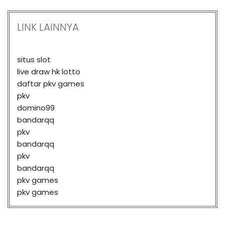
LINK LAINNYA
situs slot
live draw hk lotto
daftar pkv games
pkv
domino99
bandarqq
pkv
bandarqq
pkv
bandarqq
pkv games
pkv games