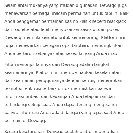
Selain antarmukanya yang mudah digunakan, Dewaqq juga
menawarkan berbagai macam permainan untuk dipilih. Baik
Anda penggemar permainan kasino klasik seperti blackjack
dan roulette atau lebih menyukai sensasi slot dan poker,
Dewaqq memiliki sesuatu untuk semua orang. Platform ini
juga menawarkan beragam opsi taruhan, memungkinkan
Anda bertaruh sebanyak atau sesedikit yang Anda mau.
Fitur menonjol lainnya dari Dewaqq adalah langkah
keamanannya. Platform ini memperhatikan keselamatan
dan keamanan penggunanya dengan serius, menerapkan
teknologi enkripsi terbaik untuk memastikan bahwa
informasi pribadi dan keuangan Anda tetap aman dan
terlindungi setiap saat. Anda dapat tenang mengetahui
bahwa informasi Anda ada di tangan yang tepat saat Anda
bermain di Dewaqq.
Secara keseluruhan, Dewaqq adalah platform perjudian