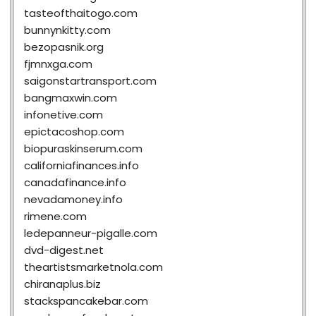
tasteofthaitogo.com
bunnynkitty.com
bezopasnik.org
fjmnxga.com
saigonstartransport.com
bangmaxwin.com
infonetive.com
epictacoshop.com
biopuraskinserum.com
californiafinances.info
canadafinance.info
nevadamoney.info
rimene.com
ledepanneur-pigalle.com
dvd-digest.net
theartistsmarketnola.com
chiranaplus.biz
stackspancakebar.com