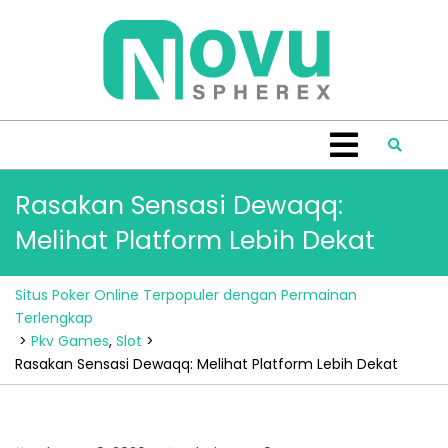
Skip
to
content
Open
Menu
Rasakan Sensasi Dewaqq:
Melihat Platform Lebih Dekat
Situs Poker Online Terpopuler dengan Permainan
Terlengkap
>
Pkv Games
,
Slot
>
Rasakan Sensasi Dewaqq: Melihat Platform Lebih Dekat