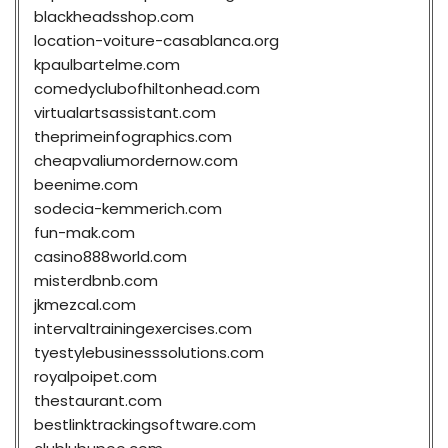
blackheadsshop.com
location-voiture-casablanca.org
kpaulbartelme.com
comedyclubofhiltonhead.com
virtualartsassistant.com
theprimeinfographics.com
cheapvaliumordernow.com
beenime.com
sodecia-kemmerich.com
fun-mak.com
casino888world.com
misterdbnb.com
jkmezcal.com
intervaltrainingexercises.com
tyestylebusinesssolutions.com
royalpoipet.com
thestaurant.com
bestlinktrackingsoftware.com