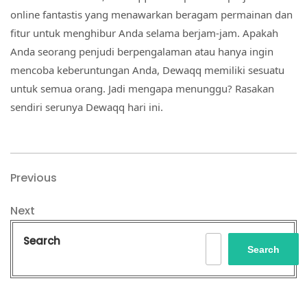
online fantastis yang menawarkan beragam permainan dan
fitur untuk menghibur Anda selama berjam-jam. Apakah
Anda seorang penjudi berpengalaman atau hanya ingin
mencoba keberuntungan Anda, Dewaqq memiliki sesuatu
untuk semua orang. Jadi mengapa menunggu? Rasakan
sendiri serunya Dewaqq hari ini.
Post
Previous
Previous
Post
navigation
Next
Next
Post
Search
Search