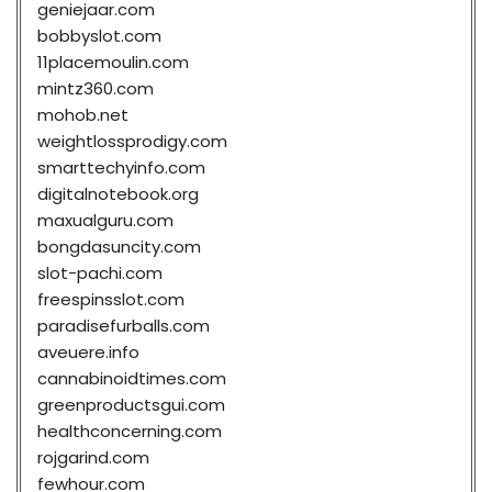
geniejaar.com
bobbyslot.com
11placemoulin.com
mintz360.com
mohob.net
weightlossprodigy.com
smarttechyinfo.com
digitalnotebook.org
maxualguru.com
bongdasuncity.com
slot-pachi.com
freespinsslot.com
paradisefurballs.com
aveuere.info
cannabinoidtimes.com
greenproductsgui.com
healthconcerning.com
rojgarind.com
fewhour.com