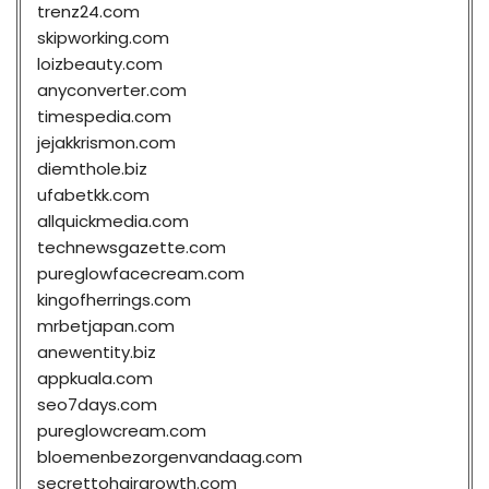
trenz24.com
skipworking.com
loizbeauty.com
anyconverter.com
timespedia.com
jejakkrismon.com
diemthole.biz
ufabetkk.com
allquickmedia.com
technewsgazette.com
pureglowfacecream.com
kingofherrings.com
mrbetjapan.com
anewentity.biz
appkuala.com
seo7days.com
pureglowcream.com
bloemenbezorgenvandaag.com
secrettohairgrowth.com